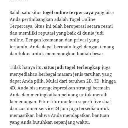
Salah satu situs
togel online terpercaya
yang bisa
Anda pertimbangkan adalah
Togel Online
Terpercaya
. Situs ini telah beroperasi secara resmi
dan memiliki reputasi yang baik di dunia judi
online. Dengan keamanan dan privasi yang
terjamin, Anda dapat bermain togel dengan tenang
dan fokus untuk memenangkan hadiah besar.
Tidak hanya itu,
situs judi togel terlengkap
juga
menyediakan berbagai macam jenis taruhan yang
dapat Anda pilih. Mulai dari taruhan 2D, 3D, hingga
4D, Anda bisa mengekspresikan strategi bermain
Anda dan meningkatkan peluang untuk meraih
kemenangan. Fitur-fitur modern seperti live chat
dan customer service 24 jam juga tersedia untuk
memastikan bahwa Anda mendapatkan bantuan
yang Anda butuhkan sepanjang waktu.