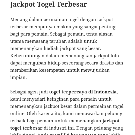
Jackpot Togel Terbesar
Menang dalam permainan togel dengan jackpot
terbesar mempunyai makna yang sangat penting
bagi para pemain. Sebagai pemain, tentu alasan
utama memasang taruhan adalah untuk
memenangkan hadiah jackpot yang besar.
Keberuntungan dalam memenangkan jackpot toto
dapat mengubah hidup seseorang secara drastis dan
memberikan kesempatan untuk mewujudkan
impian.
Sebagai agen judi
togel terpercaya di Indonesia
,
kami menyadari keinginan para pemain untuk
memenangkan jackpot besar dalam permainan togel
online. Oleh karena itu, kami menawarkan peluang
terbaik bagi pemain untuk memenangkan
jackpot
togel terbesar
di industri ini. Dengan peluang yang