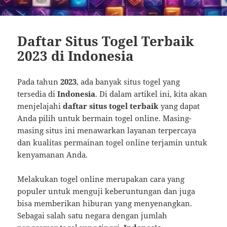
Daftar Situs Togel Terbaik
2023 di Indonesia
Pada tahun
2023
, ada banyak situs togel yang
tersedia di
Indonesia
. Di dalam artikel ini, kita akan
menjelajahi
daftar situs togel terbaik
yang dapat
Anda pilih untuk bermain togel online. Masing-
masing situs ini menawarkan layanan terpercaya
dan kualitas permainan togel online terjamin untuk
kenyamanan Anda.
Melakukan togel online merupakan cara yang
populer untuk menguji keberuntungan dan juga
bisa memberikan hiburan yang menyenangkan.
Sebagai salah satu negara dengan jumlah