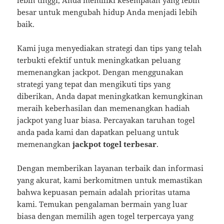
lebih tinggi, Anda memiliki kesempatan yang lebih
besar untuk mengubah hidup Anda menjadi lebih
baik.
Kami juga menyediakan strategi dan tips yang telah
terbukti efektif untuk meningkatkan peluang
memenangkan jackpot. Dengan menggunakan
strategi yang tepat dan mengikuti tips yang
diberikan, Anda dapat meningkatkan kemungkinan
meraih keberhasilan dan memenangkan hadiah
jackpot yang luar biasa. Percayakan taruhan togel
anda pada kami dan dapatkan peluang untuk
memenangkan
jackpot togel terbesar
.
Dengan memberikan layanan terbaik dan informasi
yang akurat, kami berkomitmen untuk memastikan
bahwa kepuasan pemain adalah prioritas utama
kami. Temukan pengalaman bermain yang luar
biasa dengan memilih agen togel terpercaya yang