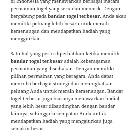
di Indonesia yang menawarkan berbagai macam
permainan togel yang seru dan menarik. Dengan
bergabung pada
bandar togel terbesar
, Anda akan
memiliki peluang lebih besar untuk meraih
kemenangan dan mendapatkan hadiah yang
menggiurkan.
Satu hal yang perlu diperhatikan ketika memilih
bandar togel terbesar
adalah keberagaman
permainan yang disediakan. Dengan memiliki
pilihan permainan yang beragam, Anda dapat
mencoba berbagai strategi dan meningkatkan
peluang Anda untuk meraih kemenangan. Bandar
togel terbesar juga biasanya menawarkan hadiah
yang lebih besar dibandingkan dengan bandar
lainnya, sehingga kesempatan Anda untuk
mendapatkan hadiah yang menggiurkan juga
semakin besar.