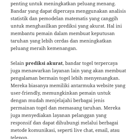
penting untuk meningkatkan peluang menang.
Bandar yang dapat dipercaya menggunakan analisis
statistik dan pemodelan matematis yang canggih
untuk menghasilkan prediksi yang akurat. Hal ini
membantu pemain dalam membuat keputusan
taruhan yang lebih cerdas dan meningkatkan
peluang meraih kemenangan.
Selain
prediksi akurat
, bandar togel terpercaya
juga menawarkan layanan lain yang akan membuat
pengalaman bermain togel lebih menyenangkan.
Mereka biasanya memiliki antarmuka website yang
user-friendly, memungkinkan pemain untuk
dengan mudah menjelajahi berbagai jenis
permainan togel dan memasang taruhan. Mereka
juga menyediakan layanan pelanggan yang
responsif dan dapat dihubungi melalui berbagai
metode komunikasi, seperti live chat, email, atau
telepon.