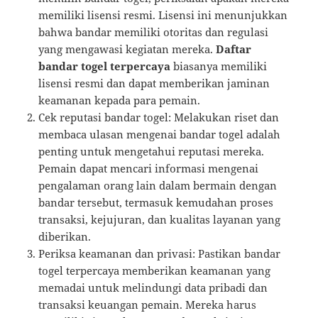
memiliki lisensi resmi. Lisensi ini menunjukkan
bahwa bandar memiliki otoritas dan regulasi
yang mengawasi kegiatan mereka.
Daftar
bandar togel terpercaya
biasanya memiliki
lisensi resmi dan dapat memberikan jaminan
keamanan kepada para pemain.
Cek reputasi bandar togel: Melakukan riset dan
membaca ulasan mengenai bandar togel adalah
penting untuk mengetahui reputasi mereka.
Pemain dapat mencari informasi mengenai
pengalaman orang lain dalam bermain dengan
bandar tersebut, termasuk kemudahan proses
transaksi, kejujuran, dan kualitas layanan yang
diberikan.
Periksa keamanan dan privasi: Pastikan bandar
togel terpercaya memberikan keamanan yang
memadai untuk melindungi data pribadi dan
transaksi keuangan pemain. Mereka harus