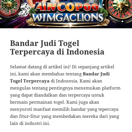
Bandar Judi Togel
Terpercaya di Indonesia
Selamat datang di artikel ini! Di sepanjang artikel
ini, kami akan membahas tentang
Bandar Judi
Togel Terpercaya
di Indonesia. Kami akan
mengulas tentang pentingnya menemukan platform
yang dapat diandalkan dan terpercaya untuk
bermain permainan togel. Kami juga akan
menyoroti manfaat memilih bandar yang tepercaya
dan fitur-fitur yang membedakan mereka dari yang
lain di industri ini.