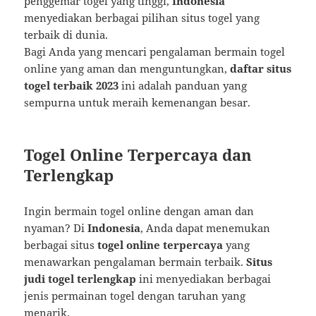
penggemar togel yang tinggi,
Indonesia
menyediakan berbagai pilihan situs togel yang
terbaik di dunia.
Bagi Anda yang mencari pengalaman bermain togel
online yang aman dan menguntungkan,
daftar situs
togel terbaik
2023
ini adalah panduan yang
sempurna untuk meraih kemenangan besar.
Togel Online Terpercaya dan
Terlengkap
Ingin bermain togel online dengan aman dan
nyaman? Di
Indonesia
, Anda dapat menemukan
berbagai situs
togel online terpercaya
yang
menawarkan pengalaman bermain terbaik.
Situs
judi togel terlengkap
ini menyediakan berbagai
jenis permainan togel dengan taruhan yang
menarik.