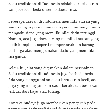
dadu tradisional di Indonesia adalah variasi aturan
yang berbeda-beda di setiap daerahnya.
Beberapa daerah di Indonesia memiliki aturan yang
sama dengan permainan dadu pada umumnya, yaitu
mengadu siapa yang memiliki nilai dadu tertinggi.
Namun, ada juga daerah yang memiliki aturan yang
lebih kompleks, seperti mempertaruhkan barang
berharga atau menggunakan dadu yang memiliki
sisi ganda.
Selain itu, alat yang digunakan dalam permainan
dadu tradisional di Indonesia juga berbeda-beda.
Ada yang menggunakan dadu berukuran kecil, ada
juga yang menggunakan dadu berukuran besar yang
terbuat dari kayu atau tulang.
Konteks budaya juga memberikan pengaruh pada
permainan dadu tradisional di Indonesia. Misalnya,