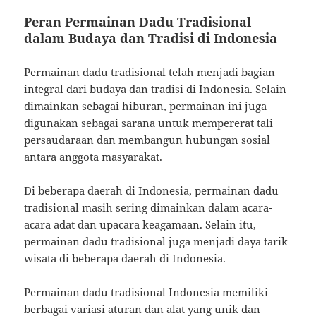
Peran Permainan Dadu Tradisional
dalam Budaya dan Tradisi di Indonesia
Permainan dadu tradisional telah menjadi bagian
integral dari budaya dan tradisi di Indonesia. Selain
dimainkan sebagai hiburan, permainan ini juga
digunakan sebagai sarana untuk mempererat tali
persaudaraan dan membangun hubungan sosial
antara anggota masyarakat.
Di beberapa daerah di Indonesia, permainan dadu
tradisional masih sering dimainkan dalam acara-
acara adat dan upacara keagamaan. Selain itu,
permainan dadu tradisional juga menjadi daya tarik
wisata di beberapa daerah di Indonesia.
Permainan dadu tradisional Indonesia memiliki
berbagai variasi aturan dan alat yang unik dan