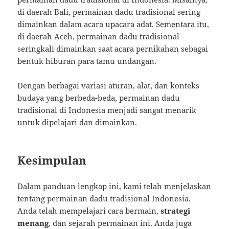
di daerah Bali, permainan dadu tradisional sering
dimainkan dalam acara upacara adat. Sementara itu,
di daerah Aceh, permainan dadu tradisional
seringkali dimainkan saat acara pernikahan sebagai
bentuk hiburan para tamu undangan.
Dengan berbagai variasi aturan, alat, dan konteks
budaya yang berbeda-beda, permainan dadu
tradisional di Indonesia menjadi sangat menarik
untuk dipelajari dan dimainkan.
Kesimpulan
Dalam panduan lengkap ini, kami telah menjelaskan
tentang permainan dadu tradisional Indonesia.
Anda telah mempelajari cara bermain,
strategi
menang
, dan sejarah permainan ini. Anda juga