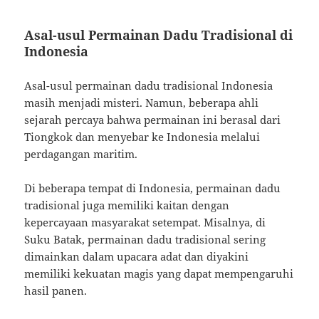
Asal-usul Permainan Dadu Tradisional di
Indonesia
Asal-usul permainan dadu tradisional Indonesia
masih menjadi misteri. Namun, beberapa ahli
sejarah percaya bahwa permainan ini berasal dari
Tiongkok dan menyebar ke Indonesia melalui
perdagangan maritim.
Di beberapa tempat di Indonesia, permainan dadu
tradisional juga memiliki kaitan dengan
kepercayaan masyarakat setempat. Misalnya, di
Suku Batak, permainan dadu tradisional sering
dimainkan dalam upacara adat dan diyakini
memiliki kekuatan magis yang dapat mempengaruhi
hasil panen.