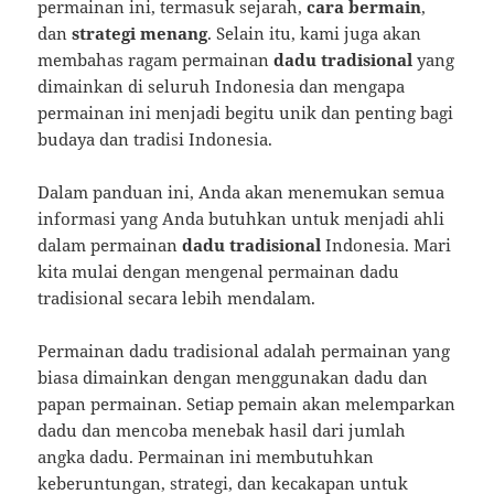
permainan ini, termasuk sejarah,
cara bermain
,
dan
strategi menang
. Selain itu, kami juga akan
membahas ragam permainan
dadu tradisional
yang
dimainkan di seluruh Indonesia dan mengapa
permainan ini menjadi begitu unik dan penting bagi
budaya dan tradisi Indonesia.
Dalam panduan ini, Anda akan menemukan semua
informasi yang Anda butuhkan untuk menjadi ahli
dalam permainan
dadu tradisional
Indonesia. Mari
kita mulai dengan mengenal permainan dadu
tradisional secara lebih mendalam.
Permainan dadu tradisional adalah permainan yang
biasa dimainkan dengan menggunakan dadu dan
papan permainan. Setiap pemain akan melemparkan
dadu dan mencoba menebak hasil dari jumlah
angka dadu. Permainan ini membutuhkan
keberuntungan, strategi, dan kecakapan untuk