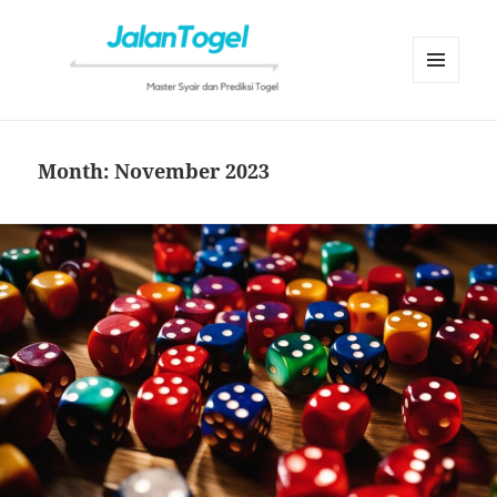
MENU
AND
JalanTogel
WIDGETS
Month:
November 2023