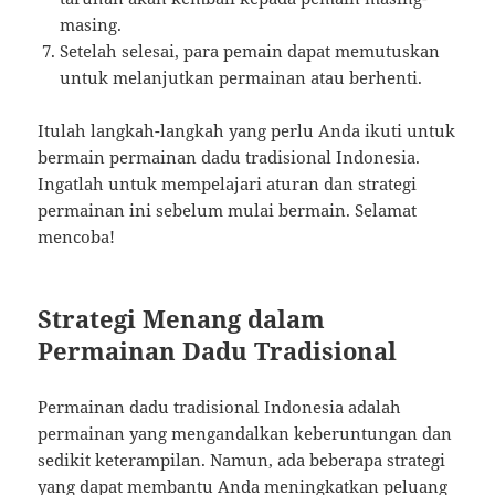
masing.
Setelah selesai, para pemain dapat memutuskan
untuk melanjutkan permainan atau berhenti.
Itulah langkah-langkah yang perlu Anda ikuti untuk
bermain permainan dadu tradisional Indonesia.
Ingatlah untuk mempelajari aturan dan strategi
permainan ini sebelum mulai bermain. Selamat
mencoba!
Strategi Menang dalam
Permainan Dadu Tradisional
Permainan dadu tradisional Indonesia adalah
permainan yang mengandalkan keberuntungan dan
sedikit keterampilan. Namun, ada beberapa strategi
yang dapat membantu Anda meningkatkan peluang