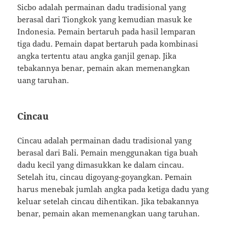
Sicbo adalah permainan dadu tradisional yang
berasal dari Tiongkok yang kemudian masuk ke
Indonesia. Pemain bertaruh pada hasil lemparan
tiga dadu. Pemain dapat bertaruh pada kombinasi
angka tertentu atau angka ganjil genap. Jika
tebakannya benar, pemain akan memenangkan
uang taruhan.
Cincau
Cincau adalah permainan dadu tradisional yang
berasal dari Bali. Pemain menggunakan tiga buah
dadu kecil yang dimasukkan ke dalam cincau.
Setelah itu, cincau digoyang-goyangkan. Pemain
harus menebak jumlah angka pada ketiga dadu yang
keluar setelah cincau dihentikan. Jika tebakannya
benar, pemain akan memenangkan uang taruhan.