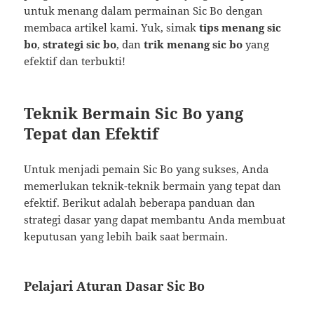
untuk menang dalam permainan Sic Bo dengan
membaca artikel kami. Yuk, simak
tips menang sic
bo
,
strategi sic bo
, dan
trik menang sic bo
yang
efektif dan terbukti!
Teknik Bermain Sic Bo yang
Tepat dan Efektif
Untuk menjadi pemain Sic Bo yang sukses, Anda
memerlukan teknik-teknik bermain yang tepat dan
efektif. Berikut adalah beberapa panduan dan
strategi dasar yang dapat membantu Anda membuat
keputusan yang lebih baik saat bermain.
Pelajari Aturan Dasar Sic Bo