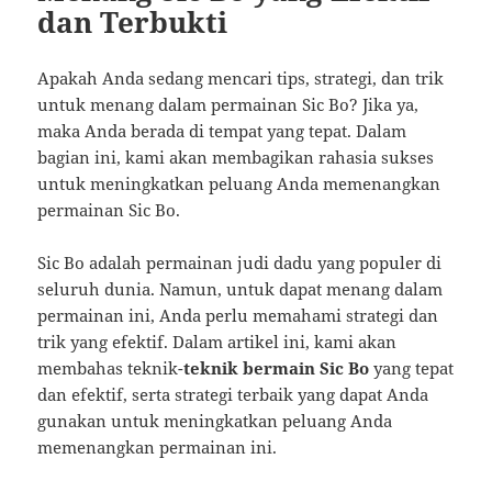
dan Terbukti
Apakah Anda sedang mencari tips, strategi, dan trik
untuk menang dalam permainan Sic Bo? Jika ya,
maka Anda berada di tempat yang tepat. Dalam
bagian ini, kami akan membagikan rahasia sukses
untuk meningkatkan peluang Anda memenangkan
permainan Sic Bo.
Sic Bo adalah permainan judi dadu yang populer di
seluruh dunia. Namun, untuk dapat menang dalam
permainan ini, Anda perlu memahami strategi dan
trik yang efektif. Dalam artikel ini, kami akan
membahas teknik-
teknik bermain Sic Bo
yang tepat
dan efektif, serta strategi terbaik yang dapat Anda
gunakan untuk meningkatkan peluang Anda
memenangkan permainan ini.