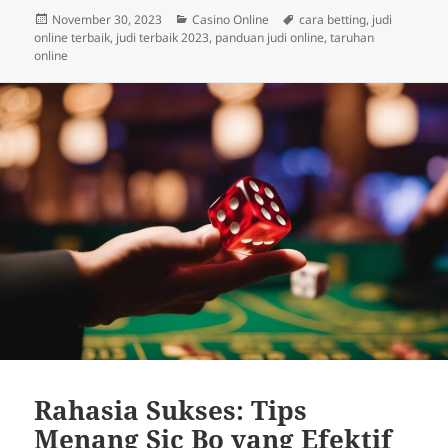
Posted
Categories
Tags
November 30, 2023
Casino Online
cara betting
,
judi
on
online terbaik
,
judi terbaik 2023
,
panduan judi online
,
taruhan
online
Rahasia Sukses: Tips
Menang Sic Bo yang Efektif