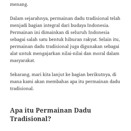
menang.
Dalam sejarahnya, permainan dadu tradisional telah
menjadi bagian integral dari budaya Indonesia.
Permainan ini dimainkan di seluruh Indonesia
sebagai salah satu bentuk hiburan rakyat. Selain itu,
permainan dadu tradisional juga digunakan sebagai
alat untuk mengajarkan nilai-nilai dan moral dalam
masyarakat.
Sekarang, mari kita lanjut ke bagian berikutnya, di
mana kami akan membahas apa itu permainan dadu
tradisional.
Apa itu Permainan Dadu
Tradisional?