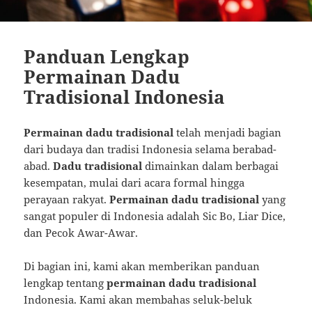
Panduan Lengkap
Permainan Dadu
Tradisional Indonesia
Permainan dadu tradisional
telah menjadi bagian
dari budaya dan tradisi Indonesia selama berabad-
abad.
Dadu tradisional
dimainkan dalam berbagai
kesempatan, mulai dari acara formal hingga
perayaan rakyat.
Permainan dadu tradisional
yang
sangat populer di Indonesia adalah Sic Bo, Liar Dice,
dan Pecok Awar-Awar.
Di bagian ini, kami akan memberikan panduan
lengkap tentang
permainan dadu tradisional
Indonesia. Kami akan membahas seluk-beluk