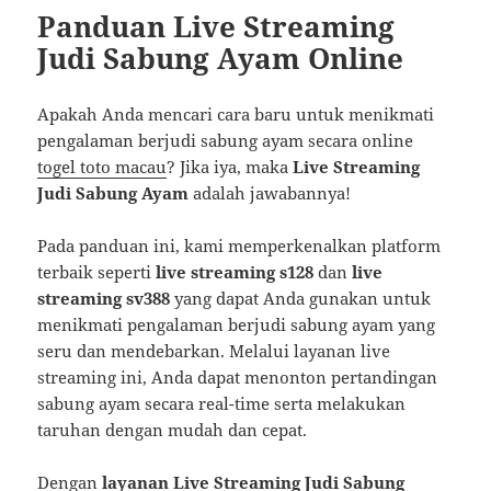
Panduan Live Streaming
Judi Sabung Ayam Online
Apakah Anda mencari cara baru untuk menikmati
pengalaman berjudi sabung ayam secara online
togel toto macau
? Jika iya, maka
Live Streaming
Judi Sabung Ayam
adalah jawabannya!
Pada panduan ini, kami memperkenalkan platform
terbaik seperti
live streaming s128
dan
live
streaming sv388
yang dapat Anda gunakan untuk
menikmati pengalaman berjudi sabung ayam yang
seru dan mendebarkan. Melalui layanan live
streaming ini, Anda dapat menonton pertandingan
sabung ayam secara real-time serta melakukan
taruhan dengan mudah dan cepat.
Dengan
layanan Live Streaming Judi Sabung