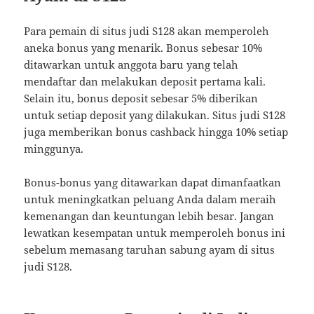
Para pemain di situs judi S128 akan memperoleh
aneka bonus yang menarik. Bonus sebesar 10%
ditawarkan untuk anggota baru yang telah
mendaftar dan melakukan deposit pertama kali.
Selain itu, bonus deposit sebesar 5% diberikan
untuk setiap deposit yang dilakukan. Situs judi S128
juga memberikan bonus cashback hingga 10% setiap
minggunya.
Bonus-bonus yang ditawarkan dapat dimanfaatkan
untuk meningkatkan peluang Anda dalam meraih
kemenangan dan keuntungan lebih besar. Jangan
lewatkan kesempatan untuk memperoleh bonus ini
sebelum memasang taruhan sabung ayam di situs
judi S128.