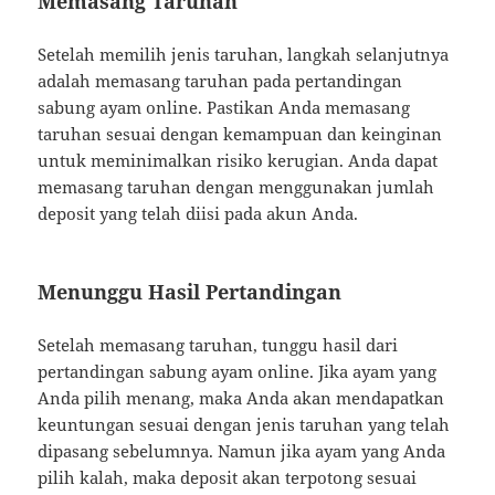
Memasang Taruhan
Setelah memilih jenis taruhan, langkah selanjutnya
adalah memasang taruhan pada pertandingan
sabung ayam online. Pastikan Anda memasang
taruhan sesuai dengan kemampuan dan keinginan
untuk meminimalkan risiko kerugian. Anda dapat
memasang taruhan dengan menggunakan jumlah
deposit yang telah diisi pada akun Anda.
Menunggu Hasil Pertandingan
Setelah memasang taruhan, tunggu hasil dari
pertandingan sabung ayam online. Jika ayam yang
Anda pilih menang, maka Anda akan mendapatkan
keuntungan sesuai dengan jenis taruhan yang telah
dipasang sebelumnya. Namun jika ayam yang Anda
pilih kalah, maka deposit akan terpotong sesuai