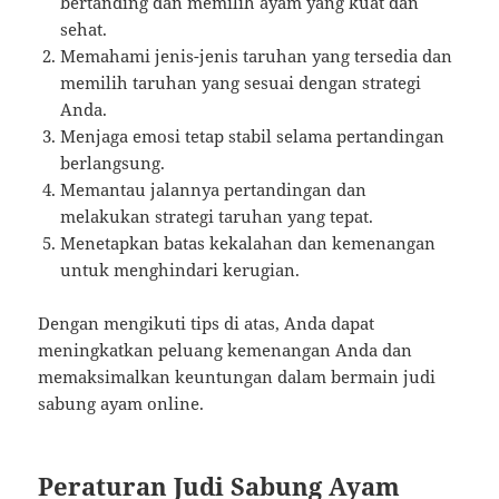
bertanding dan memilih ayam yang kuat dan
sehat.
Memahami jenis-jenis taruhan yang tersedia dan
memilih taruhan yang sesuai dengan strategi
Anda.
Menjaga emosi tetap stabil selama pertandingan
berlangsung.
Memantau jalannya pertandingan dan
melakukan strategi taruhan yang tepat.
Menetapkan batas kekalahan dan kemenangan
untuk menghindari kerugian.
Dengan mengikuti tips di atas, Anda dapat
meningkatkan peluang kemenangan Anda dan
memaksimalkan keuntungan dalam bermain judi
sabung ayam online.
Peraturan Judi Sabung Ayam