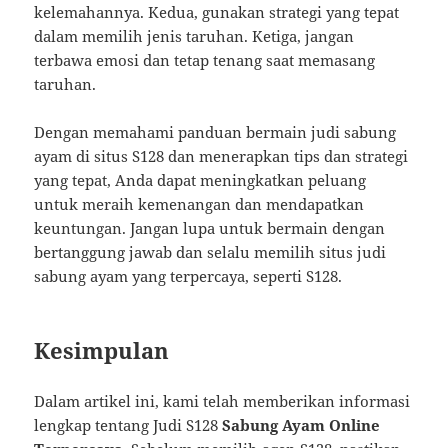
kelemahannya. Kedua, gunakan strategi yang tepat
dalam memilih jenis taruhan. Ketiga, jangan
terbawa emosi dan tetap tenang saat memasang
taruhan.
Dengan memahami panduan bermain judi sabung
ayam di situs S128 dan menerapkan tips dan strategi
yang tepat, Anda dapat meningkatkan peluang
untuk meraih kemenangan dan mendapatkan
keuntungan. Jangan lupa untuk bermain dengan
bertanggung jawab dan selalu memilih situs judi
sabung ayam yang terpercaya, seperti S128.
Kesimpulan
Dalam artikel ini, kami telah memberikan informasi
lengkap tentang Judi S128
Sabung Ayam Online