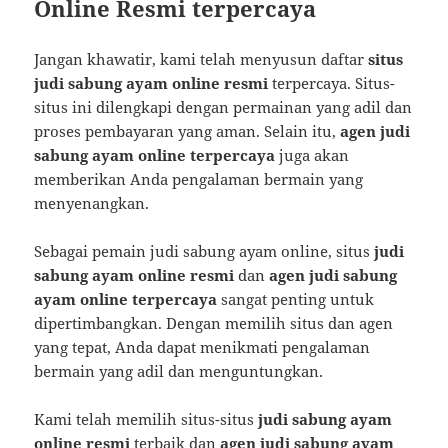
Online Resmi terpercaya
Jangan khawatir, kami telah menyusun daftar
situs
judi sabung ayam online resmi
terpercaya. Situs-
situs ini dilengkapi dengan permainan yang adil dan
proses pembayaran yang aman. Selain itu,
agen judi
sabung ayam online terpercaya
juga akan
memberikan Anda pengalaman bermain yang
menyenangkan.
Sebagai pemain judi sabung ayam online, situs
judi
sabung ayam online resmi
dan
agen judi sabung
ayam online terpercaya
sangat penting untuk
dipertimbangkan. Dengan memilih situs dan agen
yang tepat, Anda dapat menikmati pengalaman
bermain yang adil dan menguntungkan.
Kami telah memilih situs-situs
judi sabung ayam
online resmi
terbaik dan
agen judi sabung ayam