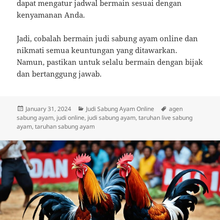
dapat mengatur jadwal bermain sesuai dengan
kenyamanan Anda.
Jadi, cobalah bermain judi sabung ayam online dan
nikmati semua keuntungan yang ditawarkan.
Namun, pastikan untuk selalu bermain dengan bijak
dan bertanggung jawab.
Posted
Categories
Tags
January 31, 2024
Judi Sabung Ayam Online
agen
on
sabung ayam
,
judi online
,
judi sabung ayam
,
taruhan live sabung
ayam
,
taruhan sabung ayam