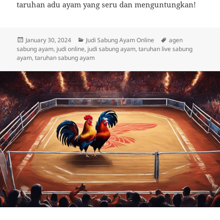
taruhan adu ayam yang seru dan menguntungkan!
Posted
Categories
Tags
January 30, 2024
Judi Sabung Ayam Online
agen
on
sabung ayam
,
judi online
,
judi sabung ayam
,
taruhan live sabung
ayam
,
taruhan sabung ayam