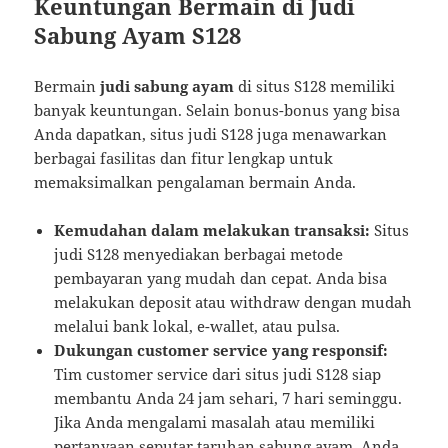
Keuntungan Bermain di Judi
Sabung Ayam S128
Bermain
judi sabung ayam
di situs S128 memiliki
banyak keuntungan. Selain bonus-bonus yang bisa
Anda dapatkan, situs judi S128 juga menawarkan
berbagai fasilitas dan fitur lengkap untuk
memaksimalkan pengalaman bermain Anda.
Kemudahan dalam melakukan transaksi:
Situs
judi S128 menyediakan berbagai metode
pembayaran yang mudah dan cepat. Anda bisa
melakukan deposit atau withdraw dengan mudah
melalui bank lokal, e-wallet, atau pulsa.
Dukungan customer service yang responsif:
Tim customer service dari situs judi S128 siap
membantu Anda 24 jam sehari, 7 hari seminggu.
Jika Anda mengalami masalah atau memiliki
pertanyaan seputar taruhan sabung ayam, Anda