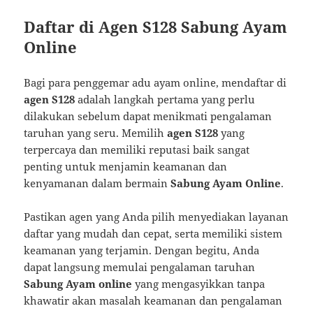
Daftar di Agen S128 Sabung Ayam
Online
Bagi para penggemar adu ayam online, mendaftar di
agen S128
adalah langkah pertama yang perlu
dilakukan sebelum dapat menikmati pengalaman
taruhan yang seru. Memilih
agen S128
yang
terpercaya dan memiliki reputasi baik sangat
penting untuk menjamin keamanan dan
kenyamanan dalam bermain
Sabung Ayam Online
.
Pastikan agen yang Anda pilih menyediakan layanan
daftar yang mudah dan cepat, serta memiliki sistem
keamanan yang terjamin. Dengan begitu, Anda
dapat langsung memulai pengalaman taruhan
Sabung Ayam online
yang mengasyikkan tanpa
khawatir akan masalah keamanan dan pengalaman