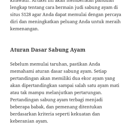
khawatir. Artikel ini akan memberikan panduan
lengkap tentang cara bermain judi sabung ayam di
situs S128 agar Anda dapat memulai dengan percaya
diri dan meningkatkan peluang Anda untuk meraih
kemenangan.
Aturan Dasar Sabung Ayam
Sebelum memulai taruhan, pastikan Anda
memahami aturan dasar sabung ayam. Setiap
pertandingan akan memiliki dua ekor ayam yang
akan dipertandingkan sampai salah satu ayam mati
atau tak mampu melanjutkan pertarungan.
Pertandingan sabung ayam terbagi menjadi
beberapa babak, dan pemenang ditentukan
berdasarkan kriteria seperti kekuatan dan
keberanian ayam.