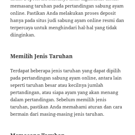
memasang taruhan pada pertandingan sabung ayam
online. Pastikan Anda melakukan proses deposit
hanya pada situs judi sabung ayam online resmi dan
terpercaya untuk menghindari hal-hal yang tidak
diinginkan.
Memilih Jenis Taruhan
Terdapat beberapa jenis taruhan yang dapat dipilih
pada pertandingan sabung ayam online, antara lain
seperti taruhan besar atau kecilnya jumlah
pertandingan, atau siapa ayam yang akan menang
dalam pertandingan. Sebelum memilih jenis
taruhan, pastikan Anda memahami aturan dan cara
bermain dari masing-masing jenis taruhan.