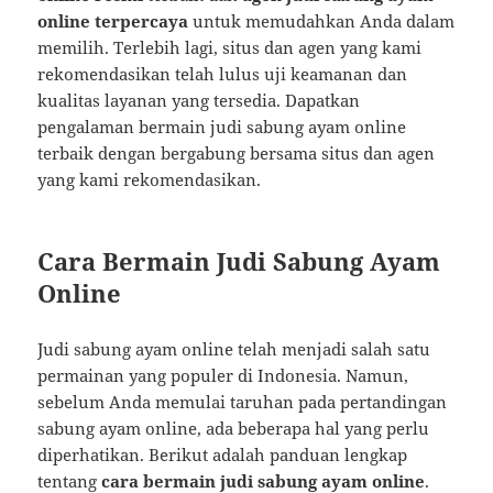
online terpercaya
untuk memudahkan Anda dalam
memilih. Terlebih lagi, situs dan agen yang kami
rekomendasikan telah lulus uji keamanan dan
kualitas layanan yang tersedia. Dapatkan
pengalaman bermain judi sabung ayam online
terbaik dengan bergabung bersama situs dan agen
yang kami rekomendasikan.
Cara Bermain Judi Sabung Ayam
Online
Judi sabung ayam online telah menjadi salah satu
permainan yang populer di Indonesia. Namun,
sebelum Anda memulai taruhan pada pertandingan
sabung ayam online, ada beberapa hal yang perlu
diperhatikan. Berikut adalah panduan lengkap
tentang
cara bermain judi sabung ayam online
.