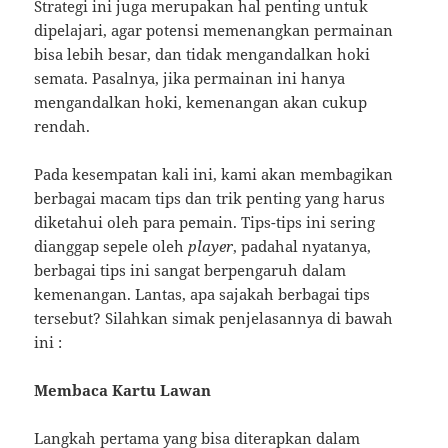
Strategi ini juga merupakan hal penting untuk
dipelajari, agar potensi memenangkan permainan
bisa lebih besar, dan tidak mengandalkan hoki
semata. Pasalnya, jika permainan ini hanya
mengandalkan hoki, kemenangan akan cukup
rendah.
Pada kesempatan kali ini, kami akan membagikan
berbagai macam tips dan trik penting yang harus
diketahui oleh para pemain. Tips-tips ini sering
dianggap sepele oleh
player
, padahal nyatanya,
berbagai tips ini sangat berpengaruh dalam
kemenangan. Lantas, apa sajakah berbagai tips
tersebut? Silahkan simak penjelasannya di bawah
ini :
Membaca Kartu Lawan
Langkah pertama yang bisa diterapkan dalam