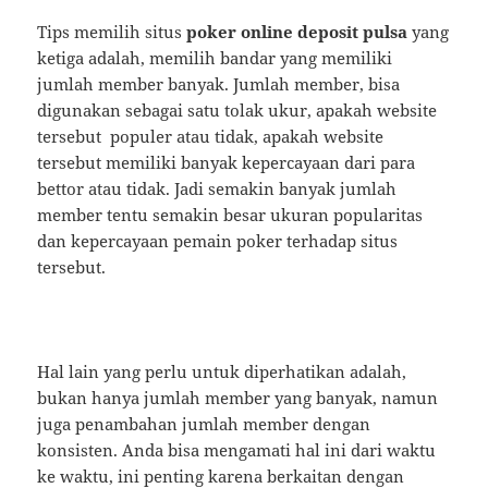
Tips memilih situs
poker online deposit pulsa
yang
ketiga adalah, memilih bandar yang memiliki
jumlah member banyak. Jumlah member, bisa
digunakan sebagai satu tolak ukur, apakah website
tersebut populer atau tidak, apakah website
tersebut memiliki banyak kepercayaan dari para
bettor atau tidak. Jadi semakin banyak jumlah
member tentu semakin besar ukuran popularitas
dan kepercayaan pemain poker terhadap situs
tersebut.
Hal lain yang perlu untuk diperhatikan adalah,
bukan hanya jumlah member yang banyak, namun
juga penambahan jumlah member dengan
konsisten. Anda bisa mengamati hal ini dari waktu
ke waktu, ini penting karena berkaitan dengan