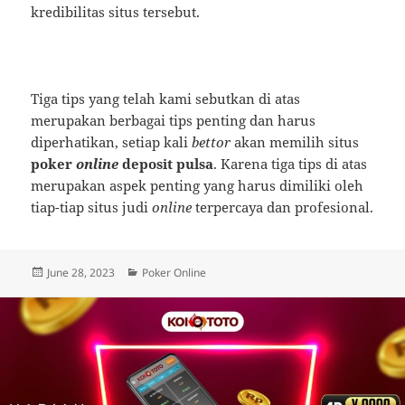
kredibilitas situs tersebut.
Tiga tips yang telah kami sebutkan di atas
merupakan berbagai tips penting dan harus
diperhatikan, setiap kali
bettor
akan memilih situs
poker
online
deposit pulsa
. Karena tiga tips di atas
merupakan aspek penting yang harus dimiliki oleh
tiap-tiap situs judi
online
terpercaya dan profesional.
Posted
Categories
June 28, 2023
Poker Online
on