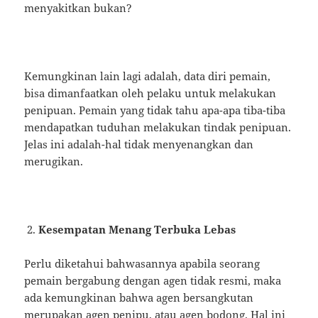
menyakitkan bukan?
Kemungkinan lain lagi adalah, data diri pemain,
bisa dimanfaatkan oleh pelaku untuk melakukan
penipuan. Pemain yang tidak tahu apa-apa tiba-tiba
mendapatkan tuduhan melakukan tindak penipuan.
Jelas ini adalah-hal tidak menyenangkan dan
merugikan.
Kesempatan Menang Terbuka Lebas
Perlu diketahui bahwasannya apabila seorang
pemain bergabung dengan agen tidak resmi, maka
ada kemungkinan bahwa agen bersangkutan
merupakan agen penipu, atau agen bodong. Hal ini