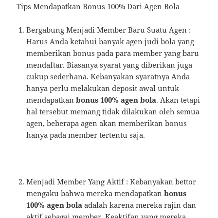
Tips Mendapatkan Bonus 100% Dari Agen Bola
Bergabung Menjadi Member Baru Suatu Agen :
Harus Anda ketahui banyak agen judi bola yang
memberikan bonus pada para member yang baru
mendaftar. Biasanya syarat yang diberikan juga
cukup sederhana. Kebanyakan syaratnya Anda
hanya perlu melakukan deposit awal untuk
mendapatkan
bonus 100% agen bola
. Akan tetapi
hal tersebut memang tidak dilakukan oleh semua
agen, beberapa agen akan memberikan bonus
hanya pada member tertentu saja.
Menjadi Member Yang Aktif : Kebanyakan bettor
mengaku bahwa mereka mendapatkan
bonus
100% agen
bola
adalah karena mereka rajin dan
aktif sebagai member. Keaktifan yang mereka