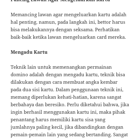
Memancing lawan agar mengeluarkan kartu adalah
hal penting, namun, pada langkah ini, bettor harus
bisa melakukannya dengan seksama. Perhatikan
baik-baik ketika lawan mengeluarkan card mereka.
Mengadu Kartu
Teknik lain untuk memenangkan permainan
domino adalah dengan mengadu kartu, teknik bisa
dilakukan dengan cara membuat angka kembar
pada dua sisi kartu. Dalam penggunaan teknik ini,
memang diperlukan kehati-hatian, karena sangat
berbahaya dan beresiko. Perlu diketahui bahwa, jika
ingin berhasil menggunakan kartu ini, maka pihak
penantang harus memiliki kartu sisa yang
jumlahnya paling kecil, jika dibandingkan dengan
pemain-pemain lain yang sedang bertanding. Sangat