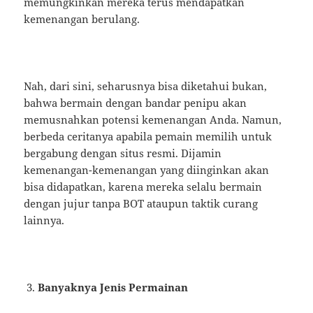
memungkinkan mereka terus mendapatkan
kemenangan berulang.
Nah, dari sini, seharusnya bisa diketahui bukan,
bahwa bermain dengan bandar penipu akan
memusnahkan potensi kemenangan Anda. Namun,
berbeda ceritanya apabila pemain memilih untuk
bergabung dengan situs resmi. Dijamin
kemenangan-kemenangan yang diinginkan akan
bisa didapatkan, karena mereka selalu bermain
dengan jujur tanpa BOT ataupun taktik curang
lainnya.
Banyaknya Jenis Permainan