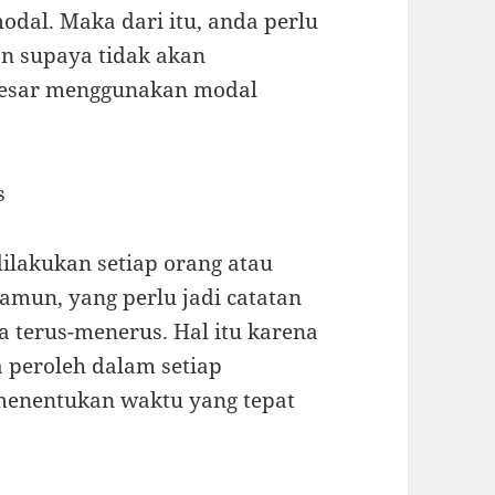
odal. Maka dari itu, anda perlu
n supaya tidak akan
 besar menggunakan modal
s
dilakukan setiap orang atau
Namun, yang perlu jadi catatan
a terus-menerus. Hal itu karena
a peroleh dalam setiap
menentukan waktu yang tepat