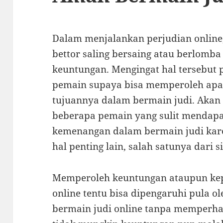
Dalam menjalankan perjudian online,
bettor saling bersaing atau berlom
keuntungan. Mengingat hal tersebut 
pemain supaya bisa memperoleh apa 
tujuannya dalam bermain judi. Akan te
beberapa pemain yang sulit mendap
kemenangan dalam bermain judi kar
hal penting lain, salah satunya dari 
Memperoleh keuntungan ataupun ke
online tentu bisa dipengaruhi pula o
bermain judi online tanpa memperha