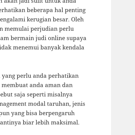
akan jadi sulit untuk anda
rhatikan beberapa hal penting
ngalami kerugian besar. Oleh
gin memulai perjudian perlu
am bermain judi online supaya
 tidak menemui banyak kendala
 yang perlu anda perhatikan
an membuat anda aman dan
ebut saja seperti misalnya
anagement modal taruhan, jenis
pun yang bisa berpengaruh
antinya biar lebih maksimal.