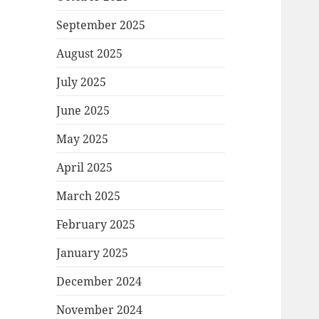
September 2025
August 2025
July 2025
June 2025
May 2025
April 2025
March 2025
February 2025
January 2025
December 2024
November 2024