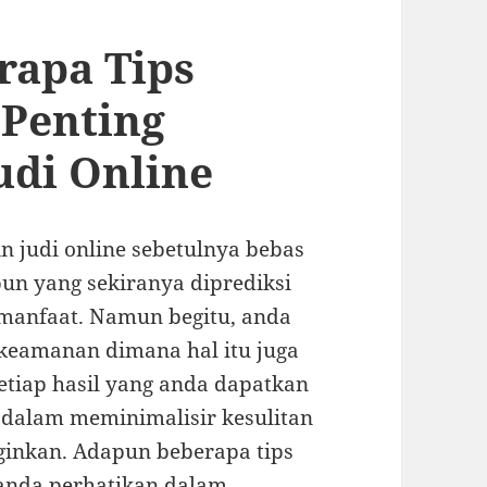
rapa Tips
 Penting
udi Online
n judi online sebetulnya bebas
pun yang sekiranya diprediksi
manfaat. Namun begitu, anda
 keamanan dimana hal itu juga
tiap hasil yang anda dapatkan
 dalam meminimalisir kesulitan
ginkan. Adapun beberapa tips
 anda perhatikan dalam