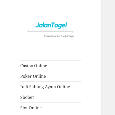
Master Syair dan Prediksi
JalanTogel
Togel
Casino Online
Poker Online
Judi Sabung Ayam Online
Sbobet
Slot Online