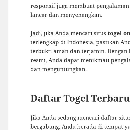
responsif juga membuat pengalaman
lancar dan menyenangkan.
Jadi, jika Anda mencari situs
togel o
terlengkap di Indonesia, pastikan An
terbukti aman dan terjamin. Dengan 
resmi, Anda dapat menikmati pengal
dan menguntungkan.
Daftar Togel Terbaru
Jika Anda sedang mencari daftar situ
bergabung, Anda berada di tempat y