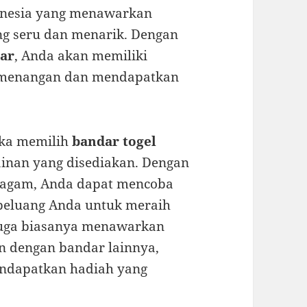
onesia yang menawarkan
g seru dan menarik. Dengan
sar
, Anda akan memiliki
kemenangan dan mendapatkan
tika memilih
bandar togel
nan yang disediakan. Dengan
eragam, Anda dapat mencoba
 peluang Anda untuk meraih
juga biasanya menawarkan
n dengan bandar lainnya,
ndapatkan hadiah yang