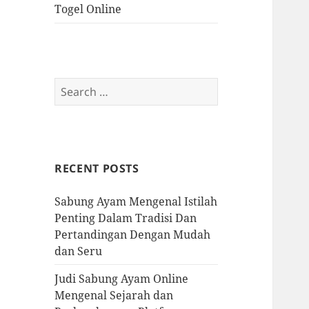
Togel Online
Search
for:
RECENT POSTS
Sabung Ayam Mengenal Istilah
Penting Dalam Tradisi Dan
Pertandingan Dengan Mudah
dan Seru
Judi Sabung Ayam Online
Mengenal Sejarah dan