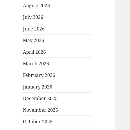
August 2026
July 2026
June 2026
May 2026
April 2026
March 2026
February 2026
January 2026
December 2025
November 2025
October 2025