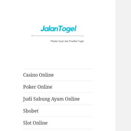
Master Syair dan Prediksi
JalanTogel
Togel
Casino Online
Poker Online
Judi Sabung Ayam Online
Sbobet
Slot Online