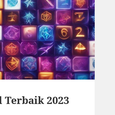
l Terbaik 2023