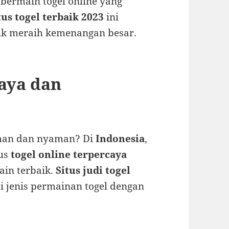
bermain togel online yang
tus togel terbaik
2023
ini
k meraih kemenangan besar.
caya dan
aman dan nyaman? Di
Indonesia
,
tus
togel online terpercaya
in terbaik.
Situs judi togel
 jenis permainan togel dengan