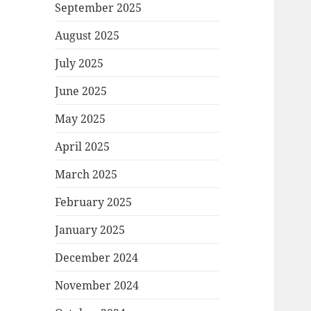
September 2025
August 2025
July 2025
June 2025
May 2025
April 2025
March 2025
February 2025
January 2025
December 2024
November 2024