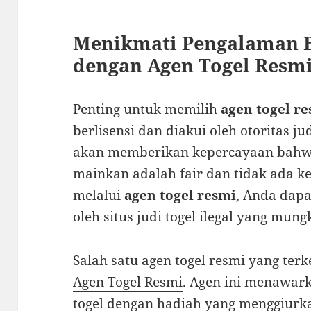
Menikmati Pengalaman 
dengan Agen Togel Resm
Penting untuk memilih
agen togel r
berlisensi dan diakui oleh otoritas ju
akan memberikan kepercayaan bahw
mainkan adalah fair dan tidak ada 
melalui
agen togel resmi
, Anda dapa
oleh situs judi togel ilegal yang mu
Salah satu agen togel resmi yang ter
Agen Togel Resmi
. Agen ini menawa
togel dengan hadiah yang menggiurk