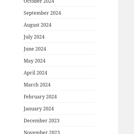
October 2024
September 2024
August 2024
July 2024
June 2024
May 2024
April 2024
March 2024
February 2024
January 2024
December 2023
November 2023