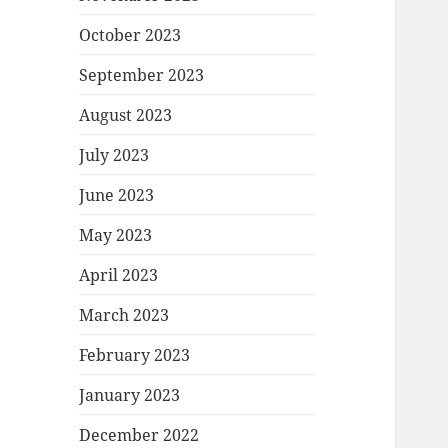
October 2023
September 2023
August 2023
July 2023
June 2023
May 2023
April 2023
March 2023
February 2023
January 2023
December 2022