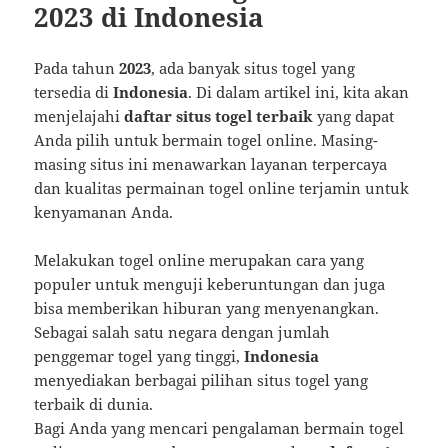
2023 di Indonesia
Pada tahun
2023
, ada banyak situs togel yang
tersedia di
Indonesia
. Di dalam artikel ini, kita akan
menjelajahi
daftar situs togel terbaik
yang dapat
Anda pilih untuk bermain togel online. Masing-
masing situs ini menawarkan layanan terpercaya
dan kualitas permainan togel online terjamin untuk
kenyamanan Anda.
Melakukan togel online merupakan cara yang
populer untuk menguji keberuntungan dan juga
bisa memberikan hiburan yang menyenangkan.
Sebagai salah satu negara dengan jumlah
penggemar togel yang tinggi,
Indonesia
menyediakan berbagai pilihan situs togel yang
terbaik di dunia.
Bagi Anda yang mencari pengalaman bermain togel