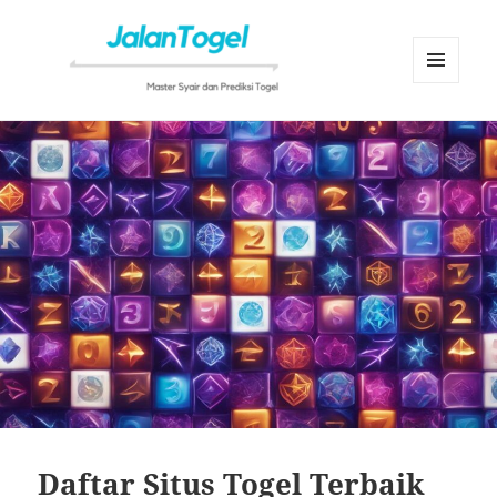
MENU
AND
JalanTogel
WIDGETS
Daftar Situs Togel Terbaik