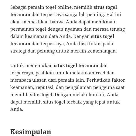
Sebagai pemain togel online, memilih
situs togel
teraman
dan terpercaya sangatlah penting. Hal ini
akan memastikan bahwa Anda dapat menikmati
permainan togel dengan nyaman dan merasa tenang
dalam keamanan data Anda. Dengan
situs togel
teraman
dan terpercaya, Anda bisa fokus pada
strategi dan peluang untuk meraih kemenangan.
Untuk menemukan
situs togel teraman
dan
terpercaya, pastikan untuk melakukan riset dan
membaca ulasan dari pemain lain. Perhatikan faktor
keamanan, reputasi, dan pengalaman pengguna saat
memilih situs togel. Dengan melakukan ini, Anda
dapat memilih situs togel terbaik yang tepat untuk
Anda.
Kesimpulan