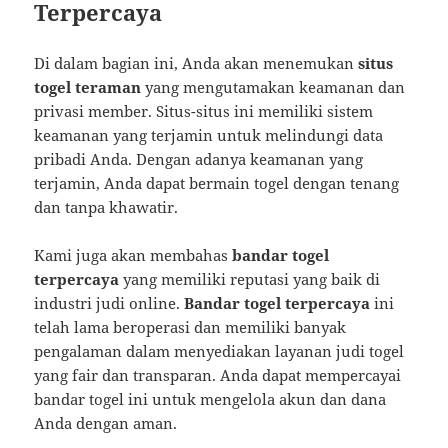
Terpercaya
Di dalam bagian ini, Anda akan menemukan
situs
togel teraman
yang mengutamakan keamanan dan
privasi member. Situs-situs ini memiliki sistem
keamanan yang terjamin untuk melindungi data
pribadi Anda. Dengan adanya keamanan yang
terjamin, Anda dapat bermain togel dengan tenang
dan tanpa khawatir.
Kami juga akan membahas
bandar togel
terpercaya
yang memiliki reputasi yang baik di
industri judi online.
Bandar togel terpercaya
ini
telah lama beroperasi dan memiliki banyak
pengalaman dalam menyediakan layanan judi togel
yang fair dan transparan. Anda dapat mempercayai
bandar togel ini untuk mengelola akun dan dana
Anda dengan aman.