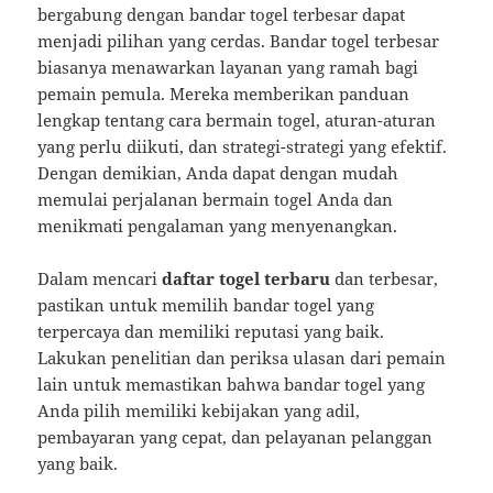
bergabung dengan bandar togel terbesar dapat
menjadi pilihan yang cerdas. Bandar togel terbesar
biasanya menawarkan layanan yang ramah bagi
pemain pemula. Mereka memberikan panduan
lengkap tentang cara bermain togel, aturan-aturan
yang perlu diikuti, dan strategi-strategi yang efektif.
Dengan demikian, Anda dapat dengan mudah
memulai perjalanan bermain togel Anda dan
menikmati pengalaman yang menyenangkan.
Dalam mencari
daftar togel terbaru
dan terbesar,
pastikan untuk memilih bandar togel yang
terpercaya dan memiliki reputasi yang baik.
Lakukan penelitian dan periksa ulasan dari pemain
lain untuk memastikan bahwa bandar togel yang
Anda pilih memiliki kebijakan yang adil,
pembayaran yang cepat, dan pelayanan pelanggan
yang baik.