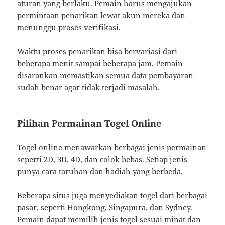
aturan yang berlaku. Pemain harus mengajukan
permintaan penarikan lewat akun mereka dan
menunggu proses verifikasi.
Waktu proses penarikan bisa bervariasi dari
beberapa menit sampai beberapa jam. Pemain
disarankan memastikan semua data pembayaran
sudah benar agar tidak terjadi masalah.
Pilihan Permainan Togel Online
Togel online menawarkan berbagai jenis permainan
seperti 2D, 3D, 4D, dan colok bebas. Setiap jenis
punya cara taruhan dan hadiah yang berbeda.
Beberapa situs juga menyediakan togel dari berbagai
pasar, seperti Hongkong, Singapura, dan Sydney.
Pemain dapat memilih jenis togel sesuai minat dan