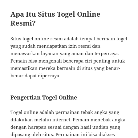
Apa Itu Situs Togel Online
Resmi?
Situs togel online resmi adalah tempat bermain togel
yang sudah mendapatkan izin resmi dan
menawarkan layanan yang aman dan terpercaya.
Pemain bisa mengenali beberapa ciri penting untuk
memastikan mereka bermain di situs yang benar-
benar dapat dipercaya.
Pengertian Togel Online
Togel online adalah permainan tebak angka yang
dilakukan melalui internet. Pemain menebak angka
dengan harapan sesuai dengan hasil undian yang
dipasang oleh situs. Permainan ini bisa diakses