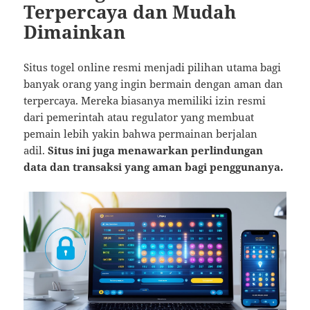
Terpercaya dan Mudah
Dimainkan
Situs togel online resmi menjadi pilihan utama bagi
banyak orang yang ingin bermain dengan aman dan
terpercaya. Mereka biasanya memiliki izin resmi
dari pemerintah atau regulator yang membuat
pemain lebih yakin bahwa permainan berjalan
adil.
Situs ini juga menawarkan perlindungan
data dan transaksi yang aman bagi penggunanya.