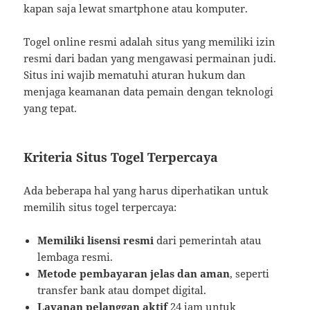
kapan saja lewat smartphone atau komputer.
Togel online resmi adalah situs yang memiliki izin
resmi dari badan yang mengawasi permainan judi.
Situs ini wajib mematuhi aturan hukum dan
menjaga keamanan data pemain dengan teknologi
yang tepat.
Kriteria Situs Togel Terpercaya
Ada beberapa hal yang harus diperhatikan untuk
memilih situs togel terpercaya:
Memiliki lisensi resmi
dari pemerintah atau
lembaga resmi.
Metode pembayaran jelas dan aman
, seperti
transfer bank atau dompet digital.
Layanan pelanggan aktif
24 jam untuk