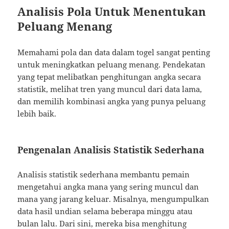
Analisis Pola Untuk Menentukan
Peluang Menang
Memahami pola dan data dalam togel sangat penting
untuk meningkatkan peluang menang. Pendekatan
yang tepat melibatkan penghitungan angka secara
statistik, melihat tren yang muncul dari data lama,
dan memilih kombinasi angka yang punya peluang
lebih baik.
Pengenalan Analisis Statistik Sederhana
Analisis statistik sederhana membantu pemain
mengetahui angka mana yang sering muncul dan
mana yang jarang keluar. Misalnya, mengumpulkan
data hasil undian selama beberapa minggu atau
bulan lalu. Dari sini, mereka bisa menghitung