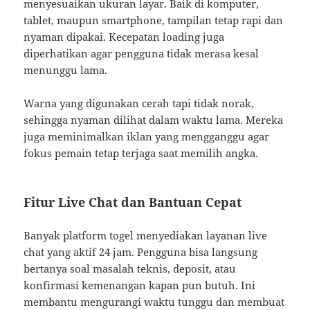
menyesuaikan ukuran layar. Baik di komputer,
tablet, maupun smartphone, tampilan tetap rapi dan
nyaman dipakai. Kecepatan loading juga
diperhatikan agar pengguna tidak merasa kesal
menunggu lama.
Warna yang digunakan cerah tapi tidak norak,
sehingga nyaman dilihat dalam waktu lama. Mereka
juga meminimalkan iklan yang mengganggu agar
fokus pemain tetap terjaga saat memilih angka.
Fitur Live Chat dan Bantuan Cepat
Banyak platform togel menyediakan layanan live
chat yang aktif 24 jam. Pengguna bisa langsung
bertanya soal masalah teknis, deposit, atau
konfirmasi kemenangan kapan pun butuh. Ini
membantu mengurangi waktu tunggu dan membuat