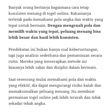
Banyak orang bertanya bagaimana cara tetap
konsisten menang di togel online. Rahasianya
terletak pada memahami pola angka dan waktu yang
tepat untuk bermain.
Dengan mengenali pola dan
memilih waktu yang tepat, peluang menang bisa
lebih besar dan hasil lebih konsisten.
Pendekatan ini bukan hanya soal keberuntungan,
tapi juga analisis sederhana dan pemantauan secara
rutin. Mereka yang menerapkan metode ini
biasanya lebih sabar dan disiplin dalam bermain.
Saat seseorang mulai memahami pola dan waktu
yang efektif, dia dapat mengurangi risiko kalah dan
memaksimalkan peluang menang. Itu membuat
permainan togel online jadi lebih terarah dan tidak
sekadar tebak angka.