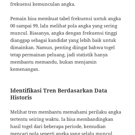
frekuensi kemunculan angka.
Pemain bisa membuat tabel frekuensi untuk angka
00 sampai 99, lalu melihat pola angka yang sering
muncul. Biasanya, angka dengan frekuensi tinggi
dianggap sebagai kandidat yang lebih baik untuk
dimainkan. Namun, penting diingat bahwa togel
tetap permainan peluang, jadi statistik hanya
membantu memandu, bukan menjamin
kemenangan.
Identifikasi Tren Berdasarkan Data
Historis
Melihat tren membantu memahami perilaku angka
tertentu seiring waktu. Ia bisa membandingkan
hasil togel dari beberapa periode, kemudian
mencari pola seperti angka yang selalu muncul