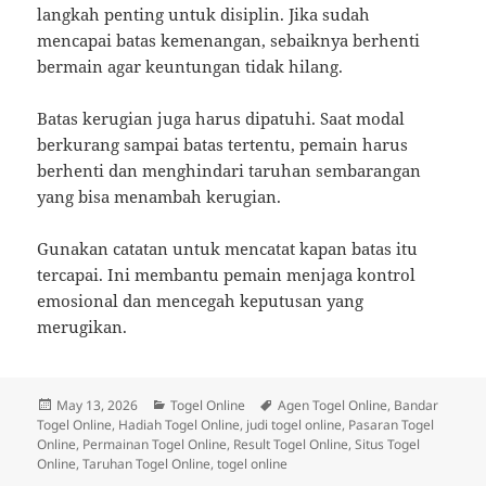
langkah penting untuk disiplin. Jika sudah
mencapai batas kemenangan, sebaiknya berhenti
bermain agar keuntungan tidak hilang.
Batas kerugian juga harus dipatuhi. Saat modal
berkurang sampai batas tertentu, pemain harus
berhenti dan menghindari taruhan sembarangan
yang bisa menambah kerugian.
Gunakan catatan untuk mencatat kapan batas itu
tercapai. Ini membantu pemain menjaga kontrol
emosional dan mencegah keputusan yang
merugikan.
Posted
Categories
Tags
May 13, 2026
Togel Online
Agen Togel Online
,
Bandar
on
Togel Online
,
Hadiah Togel Online
,
judi togel online
,
Pasaran Togel
Online
,
Permainan Togel Online
,
Result Togel Online
,
Situs Togel
Online
,
Taruhan Togel Online
,
togel online