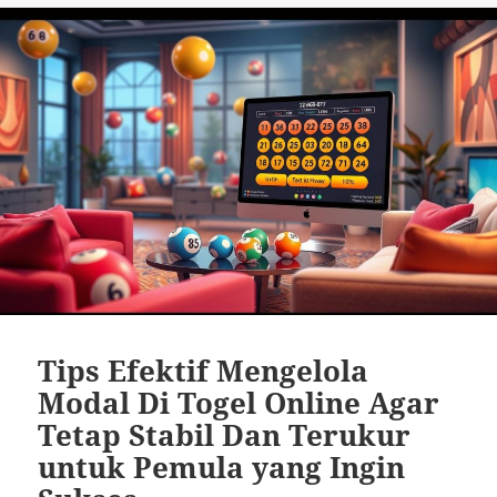
Tips Efektif Mengelola
Modal Di Togel Online Agar
Tetap Stabil Dan Terukur
untuk Pemula yang Ingin