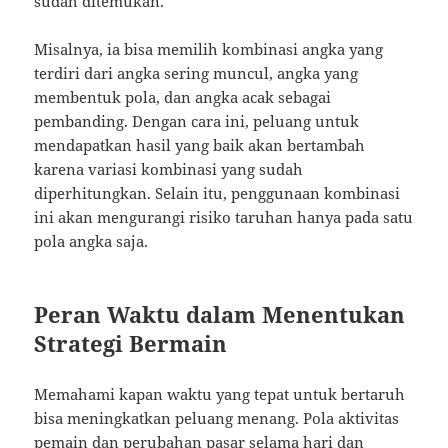
sudah ditemukan.
Misalnya, ia bisa memilih kombinasi angka yang
terdiri dari angka sering muncul, angka yang
membentuk pola, dan angka acak sebagai
pembanding. Dengan cara ini, peluang untuk
mendapatkan hasil yang baik akan bertambah
karena variasi kombinasi yang sudah
diperhitungkan. Selain itu, penggunaan kombinasi
ini akan mengurangi risiko taruhan hanya pada satu
pola angka saja.
Peran Waktu dalam Menentukan
Strategi Bermain
Memahami kapan waktu yang tepat untuk bertaruh
bisa meningkatkan peluang menang. Pola aktivitas
pemain dan perubahan pasar selama hari dan