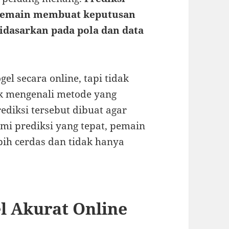
 pemain membuat keputusan
idasarkan pada pola dan data
el secara online, tapi tidak
uk mengenali metode yang
diksi tersebut dibuat agar
mi prediksi yang tepat, pemain
ih cerdas dan tidak hanya
el Akurat Online