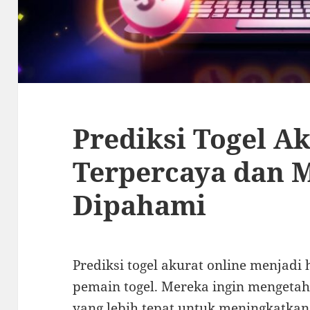
Prediksi Togel A
Terpercaya dan 
Dipahami
Prediksi togel akurat online menjadi 
pemain togel. Mereka ingin mengeta
yang lebih tepat untuk meningkatka