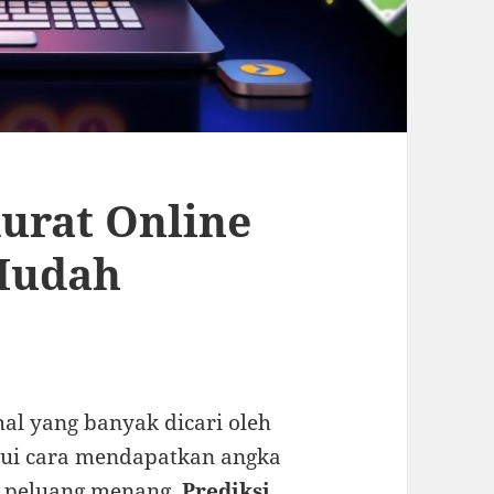
kurat Online
Mudah
hal yang banyak dicari oleh
hui cara mendapatkan angka
n peluang menang.
Prediksi