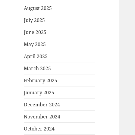
August 2025
July 2025
June 2025
May 2025
April 2025
March 2025
February 2025
January 2025
December 2024
November 2024
October 2024