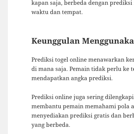
kapan saja, berbeda dengan prediksi
waktu dan tempat.
Keunggulan Menggunakan
Prediksi togel online menawarkan k
di mana saja. Pemain tidak perlu ke 
mendapatkan angka prediksi.
Prediksi online juga sering dilengkap
membantu pemain memahami pola an
menyediakan prediksi gratis dan ber
yang berbeda.