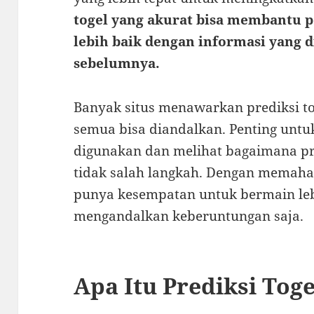
togel yang akurat bisa membantu
lebih baik dengan informasi yang d
sebelumnya.
Banyak situs menawarkan prediksi tog
semua bisa diandalkan. Penting unt
digunakan dan melihat bagaimana pre
tidak salah langkah. Dengan memaha
punya kesempatan untuk bermain leb
mengandalkan keberuntungan saja.
Apa Itu Prediksi Tog