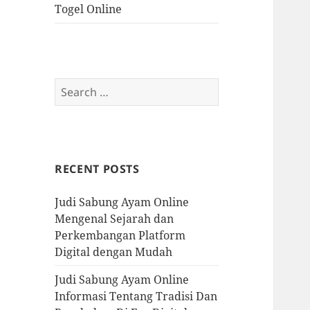
Togel Online
Search
for:
RECENT POSTS
Judi Sabung Ayam Online
Mengenal Sejarah dan
Perkembangan Platform
Digital dengan Mudah
Judi Sabung Ayam Online
Informasi Tentang Tradisi Dan