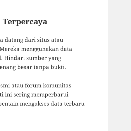
 Terpercaya
 datang dari situs atau
. Mereka menggunakan data
d. Hindari sumber yang
enang besar tanpa bukti.
esmi atau forum komunitas
rti ini sering memperbarui
 pemain mengakses data terbaru