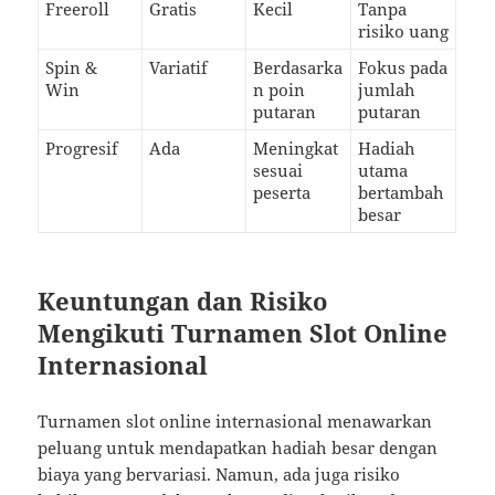
Freeroll
Gratis
Kecil
Tanpa
risiko uang
Spin &
Variatif
Berdasarka
Fokus pada
Win
n poin
jumlah
putaran
putaran
Progresif
Ada
Meningkat
Hadiah
sesuai
utama
peserta
bertambah
besar
Keuntungan dan Risiko
Mengikuti Turnamen Slot Online
Internasional
Turnamen slot online internasional menawarkan
peluang untuk mendapatkan hadiah besar dengan
biaya yang bervariasi. Namun, ada juga risiko