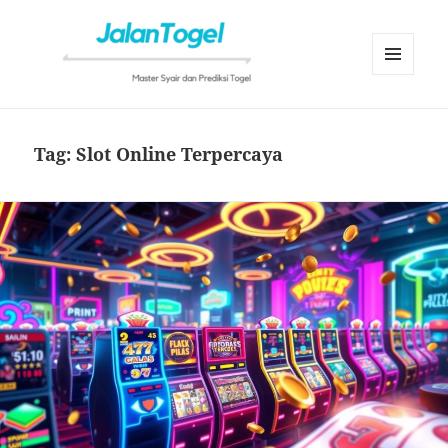
MENU
AND
JalanTogel
WIDGETS
Tag:
Slot Online Terpercaya