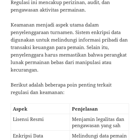
Regulasi ini mencakup perizinan, audit, dan
pengawasan aktivitas permainan.
Keamanan menjadi aspek utama dalam
penyelenggaraan turnamen. Sistem enkripsi data
digunakan untuk melindungi informasi pribadi dan
transaksi keuangan para pemain. Selain itu,
penyelenggara harus memastikan bahwa perangkat
lunak permainan bebas dari manipulasi atau
kecurangan.
Berikut adalah beberapa poin penting terkait
regulasi dan keamanan:
Aspek
Penjelasan
Lisensi Resmi
Menjamin legalitas dan
pengawasan yang sah
Enkripsi Data
Melindungi data pemain