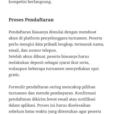
kompetisi berlangsung.
Proses Pendaftaran
Pendaftaran biasanya dimulai dengan membuat
akun di platform penyelenggara turnamen. Peserta
perlu mengisi data pribadi lengkap, termasuk nama,
email, dan nomor telepon.
Setelah akun dibuat, peserta biasanya harus
melakukan deposit sebagai syarat ikut serta,
walaupun beberapa turnamen menyediakan opsi
gratis.
Formulir pendaftaran sering mencakup pilihan
turnamen dan metode pembayaran. Konfirmasi
pendaftaran dikirim lewat email atau notifikasi
dalam aplikasi. Proses ini harus diselesaikan
sebelum batas waktu yang ditentukan agar peserta