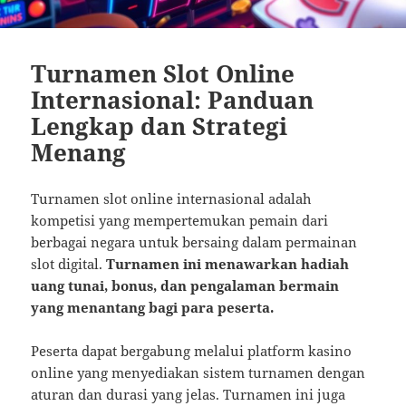
Turnamen Slot Online
Internasional: Panduan
Lengkap dan Strategi
Menang
Turnamen slot online internasional adalah
kompetisi yang mempertemukan pemain dari
berbagai negara untuk bersaing dalam permainan
slot digital.
Turnamen ini menawarkan hadiah
uang tunai, bonus, dan pengalaman bermain
yang menantang bagi para peserta.
Peserta dapat bergabung melalui platform kasino
online yang menyediakan sistem turnamen dengan
aturan dan durasi yang jelas. Turnamen ini juga