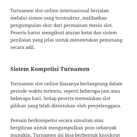
Turnamen slot online internasional berjalan
melalui sistem yang terstruktur, melibatkan
pengumpulan skor dari permainan mesin slot.
Peserta harus mengikuti aturan ketat dan sistem
penilaian yang jelas untuk menentukan pemenang
secara adil.
Sistem Kompetisi Turnamen
Turnamen slot online biasanya berlangsung dalam
periode waktu tertentu, seperti beberapa jam atau
beberapa hari. Setiap peserta memainkan slot
pilihan yang telah ditentukan oleh penyelenggara.
Pemain berkompetisi secara simultan atau
bergiliran untuk mengumpulkan poin sebanyak
mungkin. Turnamen ini bisa berbentuk knockout