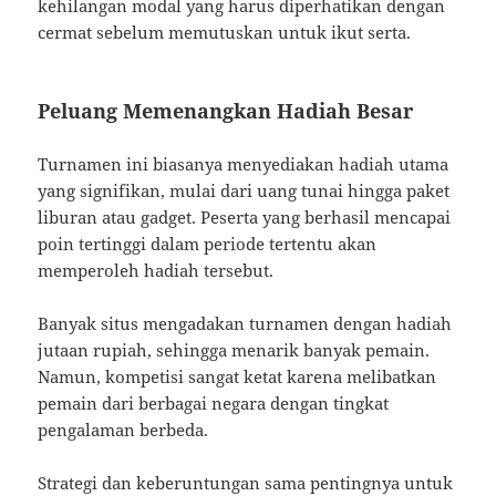
kehilangan modal yang harus diperhatikan dengan
cermat sebelum memutuskan untuk ikut serta.
Peluang Memenangkan Hadiah Besar
Turnamen ini biasanya menyediakan hadiah utama
yang signifikan, mulai dari uang tunai hingga paket
liburan atau gadget. Peserta yang berhasil mencapai
poin tertinggi dalam periode tertentu akan
memperoleh hadiah tersebut.
Banyak situs mengadakan turnamen dengan hadiah
jutaan rupiah, sehingga menarik banyak pemain.
Namun, kompetisi sangat ketat karena melibatkan
pemain dari berbagai negara dengan tingkat
pengalaman berbeda.
Strategi dan keberuntungan sama pentingnya untuk