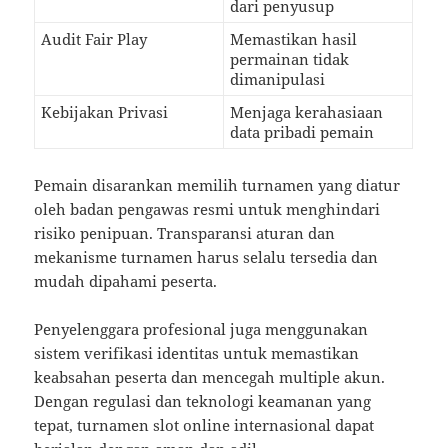
dari penyusup
Audit Fair Play
Memastikan hasil
permainan tidak
dimanipulasi
Kebijakan Privasi
Menjaga kerahasiaan
data pribadi pemain
Pemain disarankan memilih turnamen yang diatur
oleh badan pengawas resmi untuk menghindari
risiko penipuan. Transparansi aturan dan
mekanisme turnamen harus selalu tersedia dan
mudah dipahami peserta.
Penyelenggara profesional juga menggunakan
sistem verifikasi identitas untuk memastikan
keabsahan peserta dan mencegah multiple akun.
Dengan regulasi dan teknologi keamanan yang
tepat, turnamen slot online internasional dapat