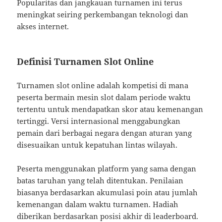
Popularitas dan jangkauan turnamen ini terus
meningkat seiring perkembangan teknologi dan
akses internet.
Definisi Turnamen Slot Online
Turnamen slot online adalah kompetisi di mana
peserta bermain mesin slot dalam periode waktu
tertentu untuk mendapatkan skor atau kemenangan
tertinggi. Versi internasional menggabungkan
pemain dari berbagai negara dengan aturan yang
disesuaikan untuk kepatuhan lintas wilayah.
Peserta menggunakan platform yang sama dengan
batas taruhan yang telah ditentukan. Penilaian
biasanya berdasarkan akumulasi poin atau jumlah
kemenangan dalam waktu turnamen. Hadiah
diberikan berdasarkan posisi akhir di leaderboard.