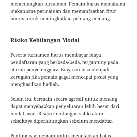
memenangkan turnamen. Pemain harus memahami
mekanisme permainan dan memanfaatkan fitur
bonus untuk meningkatkan peluang menang.
Risiko Kehilangan Modal
Peserta turnamen harus membayar biaya
pendaftaran yang berbeda-beda, tergantung pada
aturan penyelenggara. Biaya ini bisa menjadi
kerugian jika pemain gagal mencapai posisi yang
menghasilkan hadiah.
Selain itu, bermain secara agresif untuk menang
dapat menyebabkan pengeluaran lebih besar dari
modal awal. Risiko kehilangan saldo akun
sebaiknya diperhitungkan sebelum mendaftar.
Penting bagi pemain untuk menetapkan batas