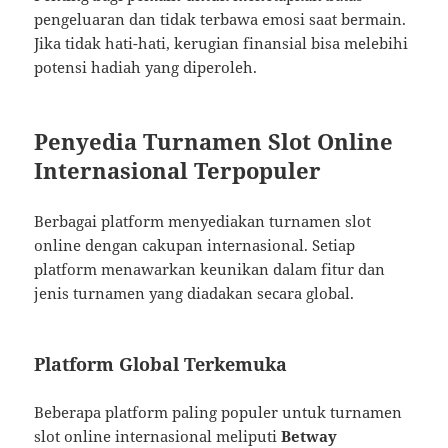
pengeluaran dan tidak terbawa emosi saat bermain.
Jika tidak hati-hati, kerugian finansial bisa melebihi
potensi hadiah yang diperoleh.
Penyedia Turnamen Slot Online
Internasional Terpopuler
Berbagai platform menyediakan turnamen slot
online dengan cakupan internasional. Setiap
platform menawarkan keunikan dalam fitur dan
jenis turnamen yang diadakan secara global.
Platform Global Terkemuka
Beberapa platform paling populer untuk turnamen
slot online internasional meliputi
Betway