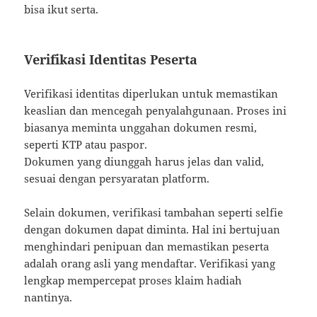
bisa ikut serta.
Verifikasi Identitas Peserta
Verifikasi identitas diperlukan untuk memastikan
keaslian dan mencegah penyalahgunaan. Proses ini
biasanya meminta unggahan dokumen resmi,
seperti KTP atau paspor.
Dokumen yang diunggah harus jelas dan valid,
sesuai dengan persyaratan platform.
Selain dokumen, verifikasi tambahan seperti selfie
dengan dokumen dapat diminta. Hal ini bertujuan
menghindari penipuan dan memastikan peserta
adalah orang asli yang mendaftar. Verifikasi yang
lengkap mempercepat proses klaim hadiah
nantinya.