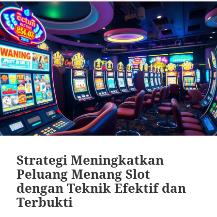
Strategi Meningkatkan
Peluang Menang Slot
dengan Teknik Efektif dan
Terbukti