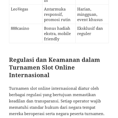
in
LeoVegas
Antarmuka
Harian,
responsif,
mingguan,
promosi rutin
event khusus
888casino
Bonus hadiah
Eksklusif dan
ekstra, mobile
reguler
friendly
Regulasi dan Keamanan dalam
Turnamen Slot Online
Internasional
Turnamen slot online internasional diatur oleh
berbagai regulasi yang bertujuan memastikan
keadilan dan transparansi. Setiap operator wajib
mematuhi standar hukum dari negara tempat
mereka beroperasi serta negara peserta turnamen.