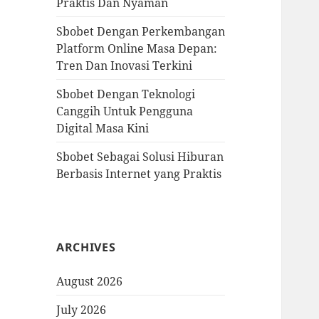
Praktis Dan Nyaman
Sbobet Dengan Perkembangan
Platform Online Masa Depan:
Tren Dan Inovasi Terkini
Sbobet Dengan Teknologi
Canggih Untuk Pengguna
Digital Masa Kini
Sbobet Sebagai Solusi Hiburan
Berbasis Internet yang Praktis
ARCHIVES
August 2026
July 2026