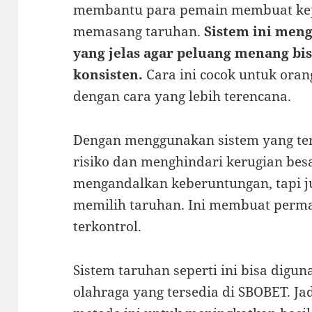
membantu para pemain membuat kepu
memasang taruhan.
Sistem ini meng
yang jelas agar peluang menang bi
konsisten.
Cara ini cocok untuk oran
dengan cara yang lebih terencana.
Dengan menggunakan sistem yang te
risiko dan menghindari kerugian bes
mengandalkan keberuntungan, tapi ju
memilih taruhan. Ini membuat perma
terkontrol.
Sistem taruhan seperti ini bisa digu
olahraga yang tersedia di SBOBET. Ja