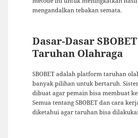
metode ini untuk meningkatkan hasi
mengandalkan tebakan semata.
Dasar-Dasar SBOBET
Taruhan Olahraga
SBOBET adalah platform taruhan ol
banyak pilihan untuk bertaruh. Sist
dibuat agar pemain bisa membuat kep
Semua tentang SBOBET dan cara kerja
diketahui agar taruhan bisa dilakuka