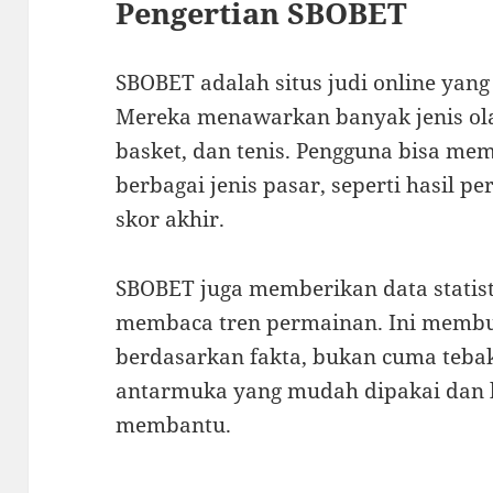
Pengertian SBOBET
SBOBET adalah situs judi online yang
Mereka menawarkan banyak jenis olah
basket, dan tenis. Pengguna bisa m
berbagai jenis pasar, seperti hasil pe
skor akhir.
SBOBET juga memberikan data stati
membaca tren permainan. Ini membu
berdasarkan fakta, bukan cuma tebak
antarmuka yang mudah dipakai dan 
membantu.