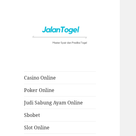
Master Syair dan Prediksi
JalanTogel
Togel
Casino Online
Poker Online
Judi Sabung Ayam Online
Sbobet
Slot Online