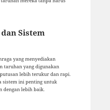
l taruhan mereka tanpa harus
 dan Sistem
ahraga yang menyediakan
em taruhan yang digunakan
utusan lebih terukur dan rapi.
 sistem ini penting untuk
n dengan lebih baik.