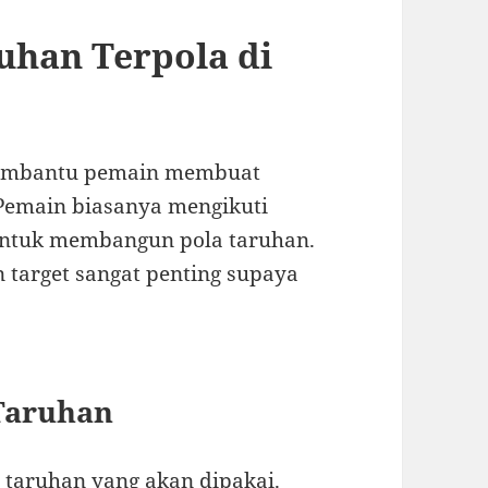
uhan Terpola di
 membantu pemain membuat
. Pemain biasanya mengikuti
untuk membangun pola taruhan.
n target sangat penting supaya
Taruhan
 taruhan yang akan dipakai.