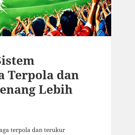
Sistem
a Terpola dan
enang Lebih
aga terpola dan terukur