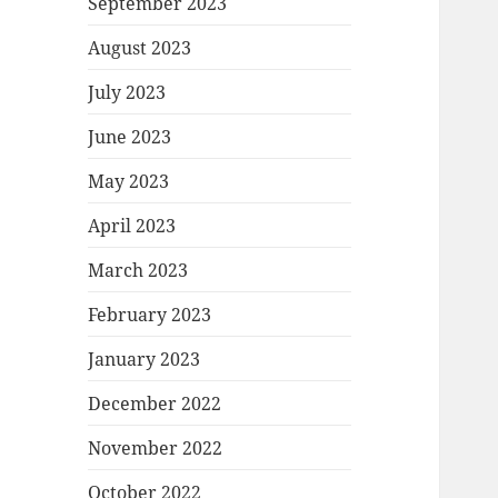
September 2023
August 2023
July 2023
June 2023
May 2023
April 2023
March 2023
February 2023
January 2023
December 2022
November 2022
October 2022