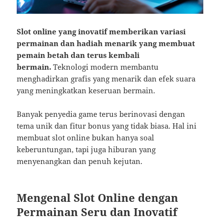
Slot online yang inovatif memberikan variasi
permainan dan hadiah menarik yang membuat
pemain betah dan terus kembali
bermain.
Teknologi modern membantu
menghadirkan grafis yang menarik dan efek suara
yang meningkatkan keseruan bermain.
Banyak penyedia game terus berinovasi dengan
tema unik dan fitur bonus yang tidak biasa. Hal ini
membuat slot online bukan hanya soal
keberuntungan, tapi juga hiburan yang
menyenangkan dan penuh kejutan.
Mengenal Slot Online dengan
Permainan Seru dan Inovatif