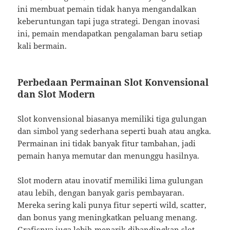
ini membuat pemain tidak hanya mengandalkan
keberuntungan tapi juga strategi. Dengan inovasi
ini, pemain mendapatkan pengalaman baru setiap
kali bermain.
Perbedaan Permainan Slot Konvensional
dan Slot Modern
Slot konvensional biasanya memiliki tiga gulungan
dan simbol yang sederhana seperti buah atau angka.
Permainan ini tidak banyak fitur tambahan, jadi
pemain hanya memutar dan menunggu hasilnya.
Slot modern atau inovatif memiliki lima gulungan
atau lebih, dengan banyak garis pembayaran.
Mereka sering kali punya fitur seperti wild, scatter,
dan bonus yang meningkatkan peluang menang.
Grafisnya juga lebih menarik dibandingkan slot