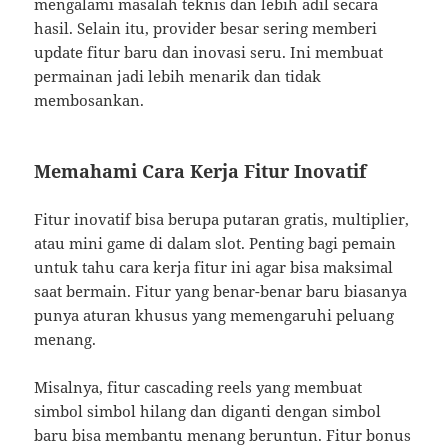
mengalami masalah teknis dan lebih adil secara
hasil. Selain itu, provider besar sering memberi
update fitur baru dan inovasi seru. Ini membuat
permainan jadi lebih menarik dan tidak
membosankan.
Memahami Cara Kerja Fitur Inovatif
Fitur inovatif bisa berupa putaran gratis, multiplier,
atau mini game di dalam slot. Penting bagi pemain
untuk tahu cara kerja fitur ini agar bisa maksimal
saat bermain. Fitur yang benar-benar baru biasanya
punya aturan khusus yang memengaruhi peluang
menang.
Misalnya, fitur cascading reels yang membuat
simbol simbol hilang dan diganti dengan simbol
baru bisa membantu menang beruntun. Fitur bonus