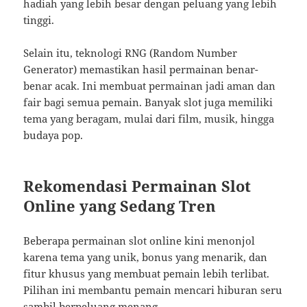
hadiah yang lebih besar dengan peluang yang lebih
tinggi.
Selain itu, teknologi RNG (Random Number
Generator) memastikan hasil permainan benar-
benar acak. Ini membuat permainan jadi aman dan
fair bagi semua pemain. Banyak slot juga memiliki
tema yang beragam, mulai dari film, musik, hingga
budaya pop.
Rekomendasi Permainan Slot
Online yang Sedang Tren
Beberapa permainan slot online kini menonjol
karena tema yang unik, bonus yang menarik, dan
fitur khusus yang membuat pemain lebih terlibat.
Pilihan ini membantu pemain mencari hiburan seru
sambil berpeluang menang.