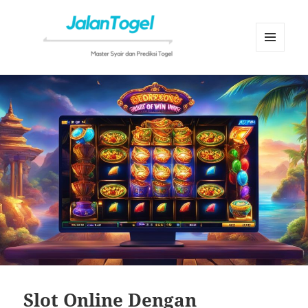
MENU
AND
JalanTogel
WIDGETS
Slot Online Dengan