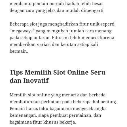
membantu pemain meraih hadiah lebih besar
dengan cara yang jelas dan mudah dimengerti.
Beberapa slot juga menghadirkan fitur unik seperti
“megaways” yang mengubah jumlah cara menang
pada setiap putaran. Fitur ini lebih menarik karena
memberikan variasi dan kejutan setiap kali
bermain.
Tips Memilih Slot Online Seru
dan Inovatif
Memilih slot online yang menarik dan berbeda
membutuhkan perhatian pada beberapa hal penting.
Pemain harus tahu bagaimana mengecek angka
kemenangan, siapa pembuat permainan, dan
bagaimana fitur khusus bekerja.