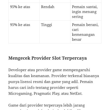
95% ke atas
Rendah
Pemain santai,
ingin menang
sering
95% ke atas
Tinggi
Pemain berani,
cari
kemenangan
besar
Mengecek Provider Slot Terpercaya
Developer atau provider game mempengaruhi
kualitas dan keamanan. Provider terkenal biasanya
punya lisensi resmi dan game yang adil. Pemain
harus cari info tentang provider seperti
Microgaming, Pragmatic Play, atau NetEnt.
Game dari provider terpercaya lebih jarang