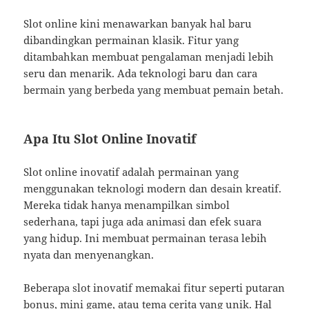
Slot online kini menawarkan banyak hal baru
dibandingkan permainan klasik. Fitur yang
ditambahkan membuat pengalaman menjadi lebih
seru dan menarik. Ada teknologi baru dan cara
bermain yang berbeda yang membuat pemain betah.
Apa Itu Slot Online Inovatif
Slot online inovatif adalah permainan yang
menggunakan teknologi modern dan desain kreatif.
Mereka tidak hanya menampilkan simbol
sederhana, tapi juga ada animasi dan efek suara
yang hidup. Ini membuat permainan terasa lebih
nyata dan menyenangkan.
Beberapa slot inovatif memakai fitur seperti putaran
bonus, mini game, atau tema cerita yang unik. Hal