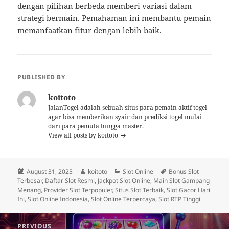
dengan pilihan berbeda memberi variasi dalam
strategi bermain. Pemahaman ini membantu pemain
memanfaatkan fitur dengan lebih baik.
PUBLISHED BY
koitoto
JalanTogel adalah sebuah situs para pemain aktif togel
agar bisa memberikan syair dan prediksi togel mulai
dari para pemula hingga master.
View all posts by koitoto
Posted
Author
Categories
Tags
August 31, 2025
koitoto
Slot Online
Bonus Slot
on
Terbesar
,
Daftar Slot Resmi
,
Jackpot Slot Online
,
Main Slot Gampang
Menang
,
Provider Slot Terpopuler
,
Situs Slot Terbaik
,
Slot Gacor Hari
Ini
,
Slot Online Indonesia
,
Slot Online Terpercaya
,
Slot RTP Tinggi
Post
PREVIOUS