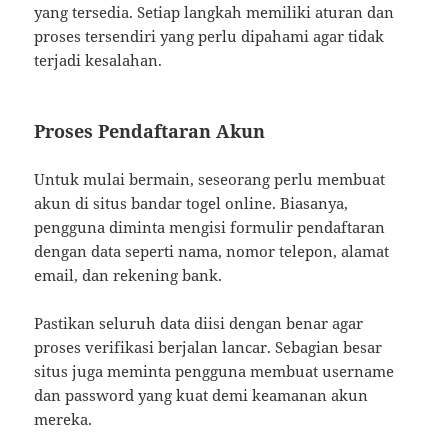
yang tersedia. Setiap langkah memiliki aturan dan
proses tersendiri yang perlu dipahami agar tidak
terjadi kesalahan.
Proses Pendaftaran Akun
Untuk mulai bermain, seseorang perlu membuat
akun di situs bandar togel online. Biasanya,
pengguna diminta mengisi formulir pendaftaran
dengan data seperti nama, nomor telepon, alamat
email, dan rekening bank.
Pastikan seluruh data diisi dengan benar agar
proses verifikasi berjalan lancar. Sebagian besar
situs juga meminta pengguna membuat username
dan password yang kuat demi keamanan akun
mereka.