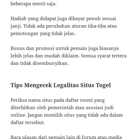
beberapa menit saja.
Hadiah yang didapat juga dibayar penuh sesuai
janji. Tidak ada perubahan aturan tiba-tiba atau
pemotongan yang tidak jelas.
Bonus dan promosi untuk pemain juga biasanya
lebih jelas dan mudah diklaim. Semua syarat tertera
dan tidak disembunyikan.
Tips Mengecek Legalitas Situs Togel
Periksa nama situs pada daftar resmi yang
diterbitkan oleh pemerintah atau asosiasi judi
online. Jangan memilih situs yang tidak ada dalam
daftar tersebut.
Baca ulasan dari pemain lain di forum atau media