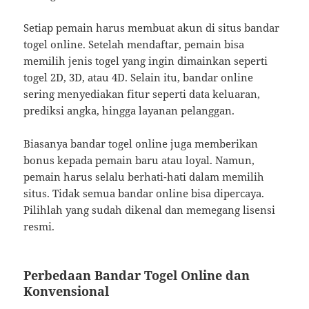
Setiap pemain harus membuat akun di situs bandar
togel online. Setelah mendaftar, pemain bisa
memilih jenis togel yang ingin dimainkan seperti
togel 2D, 3D, atau 4D. Selain itu, bandar online
sering menyediakan fitur seperti data keluaran,
prediksi angka, hingga layanan pelanggan.
Biasanya bandar togel online juga memberikan
bonus kepada pemain baru atau loyal. Namun,
pemain harus selalu berhati-hati dalam memilih
situs. Tidak semua bandar online bisa dipercaya.
Pilihlah yang sudah dikenal dan memegang lisensi
resmi.
Perbedaan Bandar Togel Online dan
Konvensional