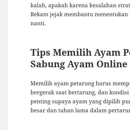
kalah, apakah karena kesalahan stra
Rekam jejak membantu menentukan n
nanti.
Tips Memilih Ayam P
Sabung Ayam Online
Memilih ayam petarung harus memper
bergerak saat bertarung, dan kondisi 
penting supaya ayam yang dipilih p
besar dan tahan lama dalam pertaru