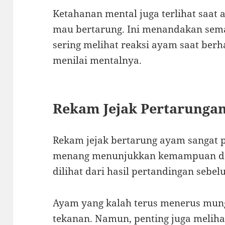
Ketahanan mental juga terlihat saat 
mau bertarung. Ini menandakan seman
sering melihat reaksi ayam saat be
menilai mentalnya.
Rekam Jejak Pertarunga
Rekam jejak bertarung ayam sangat p
menang menunjukkan kemampuan dan
dilihat dari hasil pertandingan sebel
Ayam yang kalah terus menerus mun
tekanan. Namun, penting juga melih