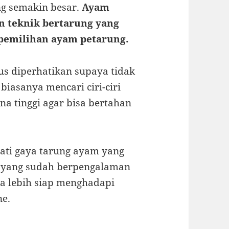
g semakin besar.
Ayam
an teknik bertarung yang
pemilihan ayam petarung.
rus diperhatikan supaya tidak
iasanya mencari ciri-ciri
na tinggi agar bisa bertahan
ati gaya tarung ayam yang
m yang sudah berpengalaman
ya lebih siap menghadapi
ne.