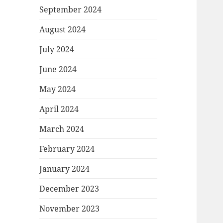
September 2024
August 2024
July 2024
June 2024
May 2024
April 2024
March 2024
February 2024
January 2024
December 2023
November 2023