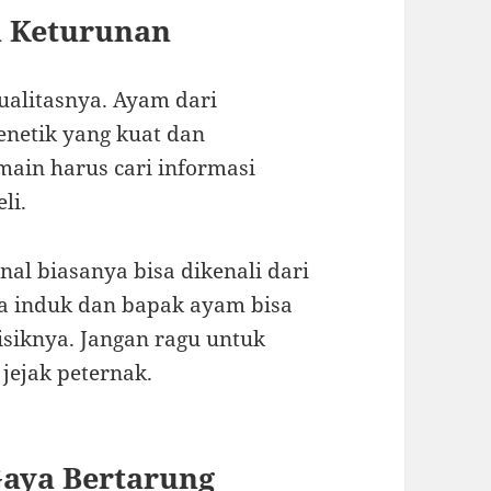
n Keturunan
ualitasnya. Ayam dari
enetik yang kuat dan
ain harus cari informasi
li.
al biasanya bisa dikenali dari
a induk dan bapak ayam bisa
siknya. Jangan ragu untuk
jejak peternak.
Gaya Bertarung