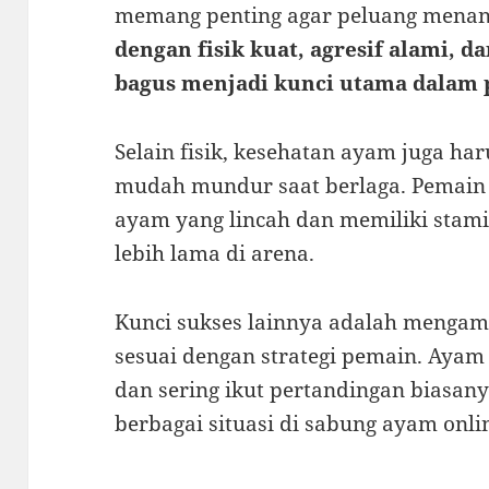
memang penting agar peluang menan
dengan fisik kuat, agresif alami, d
bagus menjadi kunci utama dalam 
Selain fisik, kesehatan ayam juga ha
mudah mundur saat berlaga. Pemain b
ayam yang lincah dan memiliki stami
lebih lama di arena.
Kunci sukses lainnya adalah mengam
sesuai dengan strategi pemain. Aya
dan sering ikut pertandingan biasan
berbagai situasi di sabung ayam onli