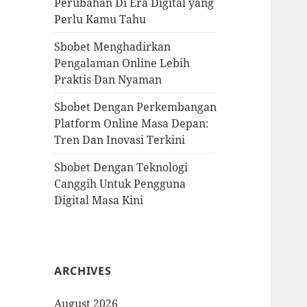
Perubahan Di Era Digital yang
Perlu Kamu Tahu
Sbobet Menghadirkan
Pengalaman Online Lebih
Praktis Dan Nyaman
Sbobet Dengan Perkembangan
Platform Online Masa Depan:
Tren Dan Inovasi Terkini
Sbobet Dengan Teknologi
Canggih Untuk Pengguna
Digital Masa Kini
ARCHIVES
August 2026