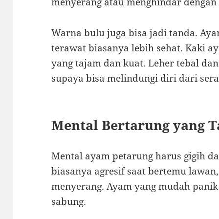
menyerang atau menghindar dengan 
Warna bulu juga bisa jadi tanda. Ay
terawat biasanya lebih sehat. Kaki 
yang tajam dan kuat. Leher tebal dan
supaya bisa melindungi diri dari ser
Mental Bertarung yang 
Mental ayam petarung harus gigih da
biasanya agresif saat bertemu lawan, 
menyerang. Ayam yang mudah panik a
sabung.