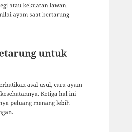
tegi atau kekuatan lawan.
ilai ayam saat bertarung
etarung untuk
hatikan asal usul, cara ayam
kesehatannya. Ketiga hal ini
unya peluang menang lebih
ngan.