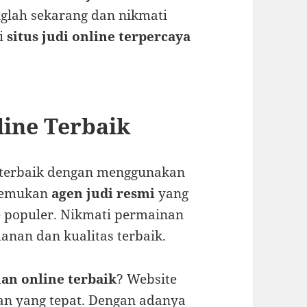
nglah sekarang dan nikmati
di
situs judi online terpercaya
ine Terbaik
 terbaik dengan menggunakan
Temukan
agen judi resmi
yang
 populer. Nikmati permainan
anan dan kualitas terbaik.
an online terbaik
? Website
an yang tepat. Dengan adanya