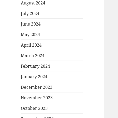
August 2024
July 2024
June 2024
May 2024
April 2024
March 2024
February 2024
January 2024
December 2023
November 2023
October 2023