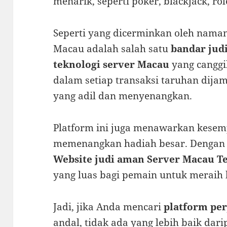
menarik, seperti poker, blackjack, rol
Seperti yang dicerminkan oleh naman
Macau adalah salah satu
bandar judi
teknologi server Macau
yang canggi
dalam setiap transaksi taruhan dij
yang adil dan menyenangkan.
Platform ini juga menawarkan kese
memenangkan hadiah besar. Dengan f
Website judi aman Server Macau T
yang luas bagi pemain untuk meraih
Jadi, jika Anda mencari
platform per
andal, tidak ada yang lebih baik dar