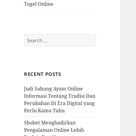
Togel Online
Search
for:
RECENT POSTS
Judi Sabung Ayam Online
Informasi Tentang Tradisi Dan
Perubahan Di Era Digital yang
Perlu Kamu Tahu
Sbobet Menghadirkan
Pengalaman Online Lebih