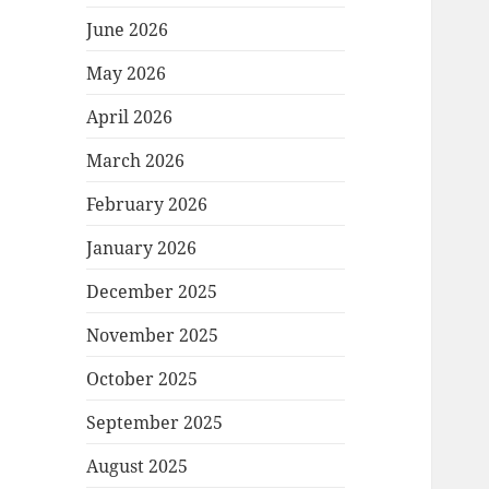
June 2026
May 2026
April 2026
March 2026
February 2026
January 2026
December 2025
November 2025
October 2025
September 2025
August 2025