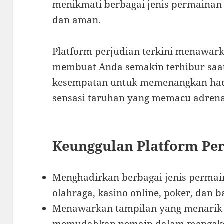
menikmati berbagai jenis permainan
dan aman.
Platform perjudian terkini menawarka
membuat Anda semakin terhibur saa
kesempatan untuk memenangkan had
sensasi taruhan yang memacu adrena
Keunggulan Platform Per
Menghadirkan berbagai jenis permain
olahraga, kasino online, poker, dan b
Menawarkan tampilan yang menarik d
memudahkan pemain dalam mengaks