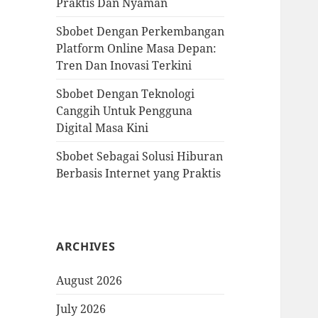
Praktis Dan Nyaman
Sbobet Dengan Perkembangan
Platform Online Masa Depan:
Tren Dan Inovasi Terkini
Sbobet Dengan Teknologi
Canggih Untuk Pengguna
Digital Masa Kini
Sbobet Sebagai Solusi Hiburan
Berbasis Internet yang Praktis
ARCHIVES
August 2026
July 2026