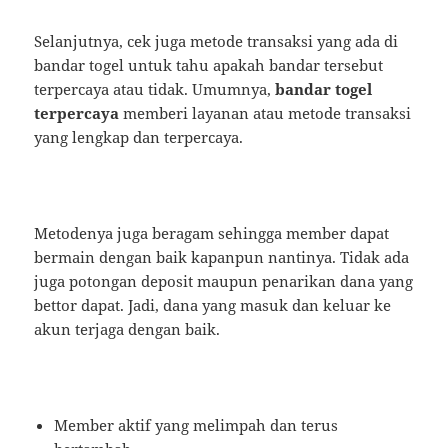
Selanjutnya, cek juga metode transaksi yang ada di
bandar togel untuk tahu apakah bandar tersebut
terpercaya atau tidak. Umumnya,
bandar togel
terpercaya
memberi layanan atau metode transaksi
yang lengkap dan terpercaya.
Metodenya juga beragam sehingga member dapat
bermain dengan baik kapanpun nantinya. Tidak ada
juga potongan deposit maupun penarikan dana yang
bettor dapat. Jadi, dana yang masuk dan keluar ke
akun terjaga dengan baik.
Member aktif yang melimpah dan terus