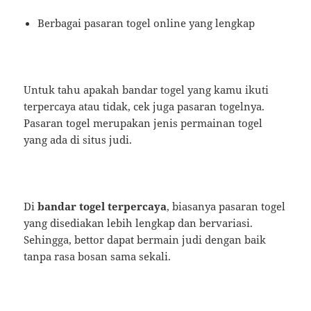
Berbagai pasaran togel online yang lengkap
Untuk tahu apakah bandar togel yang kamu ikuti
terpercaya atau tidak, cek juga pasaran togelnya.
Pasaran togel merupakan jenis permainan togel
yang ada di situs judi.
Di
bandar togel terpercaya
, biasanya pasaran togel
yang disediakan lebih lengkap dan bervariasi.
Sehingga, bettor dapat bermain judi dengan baik
tanpa rasa bosan sama sekali.