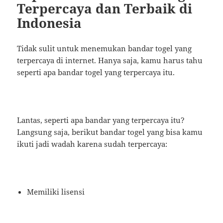
Terpercaya dan Terbaik di
Indonesia
Tidak sulit untuk menemukan bandar togel yang
terpercaya di internet. Hanya saja, kamu harus tahu
seperti apa bandar togel yang terpercaya itu.
Lantas, seperti apa bandar yang terpercaya itu?
Langsung saja, berikut bandar togel yang bisa kamu
ikuti jadi wadah karena sudah terpercaya:
Memiliki lisensi