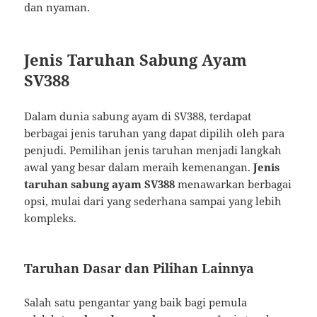
dan nyaman.
Jenis Taruhan Sabung Ayam
SV388
Dalam dunia sabung ayam di SV388, terdapat
berbagai jenis taruhan yang dapat dipilih oleh para
penjudi. Pemilihan jenis taruhan menjadi langkah
awal yang besar dalam meraih kemenangan.
Jenis
taruhan sabung ayam SV388
menawarkan berbagai
opsi, mulai dari yang sederhana sampai yang lebih
kompleks.
Taruhan Dasar dan Pilihan Lainnya
Salah satu pengantar yang baik bagi pemula