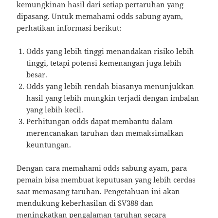
kemungkinan hasil dari setiap pertaruhan yang
dipasang. Untuk memahami odds sabung ayam,
perhatikan informasi berikut:
Odds yang lebih tinggi menandakan risiko lebih
tinggi, tetapi potensi kemenangan juga lebih
besar.
Odds yang lebih rendah biasanya menunjukkan
hasil yang lebih mungkin terjadi dengan imbalan
yang lebih kecil.
Perhitungan odds dapat membantu dalam
merencanakan taruhan dan memaksimalkan
keuntungan.
Dengan cara memahami odds sabung ayam, para
pemain bisa membuat keputusan yang lebih cerdas
saat memasang taruhan. Pengetahuan ini akan
mendukung keberhasilan di SV388 dan
meningkatkan pengalaman taruhan secara