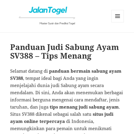
MENU
AND
JalanTogel
WIDGETS
Panduan Judi Sabung Ayam
SV388 – Tips Menang
Selamat datang di
panduan bermain sabung ayam
SV388
, tempat ideal bagi Anda yang ingin
menjelajahi dunia judi Sabung ayam secara
mendalam. Di sini, Anda akan menemukan berbagai
informasi berguna mengenai cara mendaftar, jenis
taruhan, dan juga
tips menang judi sabung ayam
.
Situs SV388 dikenal sebagai salah satu
situs judi
ayam online terpercaya
di Indonesia,
memungkinkan para pemain untuk menikmati