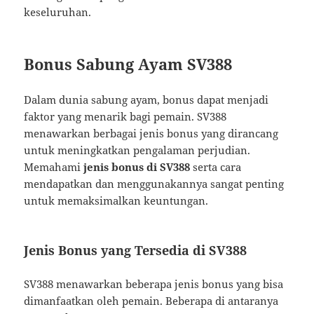
keseluruhan.
Bonus Sabung Ayam SV388
Dalam dunia sabung ayam, bonus dapat menjadi
faktor yang menarik bagi pemain. SV388
menawarkan berbagai jenis bonus yang dirancang
untuk meningkatkan pengalaman perjudian.
Memahami
jenis bonus di SV388
serta cara
mendapatkan dan menggunakannya sangat penting
untuk memaksimalkan keuntungan.
Jenis Bonus yang Tersedia di SV388
SV388 menawarkan beberapa jenis bonus yang bisa
dimanfaatkan oleh pemain. Beberapa di antaranya