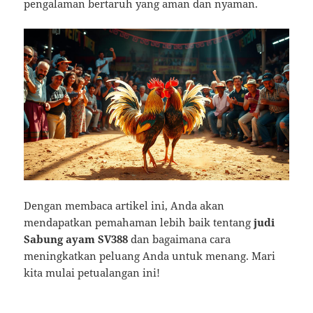
pengalaman bertaruh yang aman dan nyaman.
Dengan membaca artikel ini, Anda akan
mendapatkan pemahaman lebih baik tentang
judi
Sabung ayam SV388
dan bagaimana cara
meningkatkan peluang Anda untuk menang. Mari
kita mulai petualangan ini!