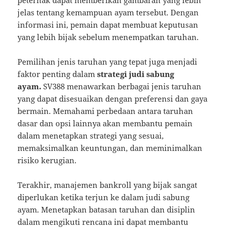
jelas tentang kemampuan ayam tersebut. Dengan
informasi ini, pemain dapat membuat keputusan
yang lebih bijak sebelum menempatkan taruhan.
Pemilihan jenis taruhan yang tepat juga menjadi
faktor penting dalam
strategi judi sabung
ayam.
SV388 menawarkan berbagai jenis taruhan
yang dapat disesuaikan dengan preferensi dan gaya
bermain. Memahami perbedaan antara taruhan
dasar dan opsi lainnya akan membantu pemain
dalam menetapkan strategi yang sesuai,
memaksimalkan keuntungan, dan meminimalkan
risiko kerugian.
Terakhir, manajemen bankroll yang bijak sangat
diperlukan ketika terjun ke dalam judi sabung
ayam. Menetapkan batasan taruhan dan disiplin
dalam mengikuti rencana ini dapat membantu