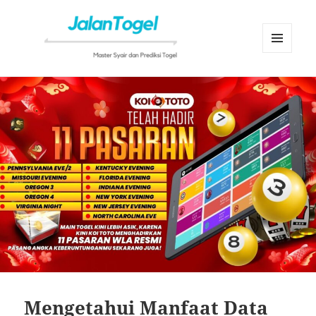
MENU
AND
JalanTogel
WIDGETS
Mengetahui Manfaat Data