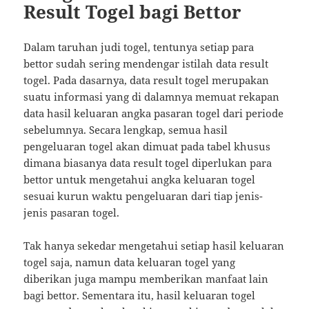
Result Togel bagi Bettor
Dalam taruhan judi togel, tentunya setiap para
bettor sudah sering mendengar istilah data result
togel. Pada dasarnya, data result togel merupakan
suatu informasi yang di dalamnya memuat rekapan
data hasil keluaran angka pasaran togel dari periode
sebelumnya. Secara lengkap, semua hasil
pengeluaran togel akan dimuat pada tabel khusus
dimana biasanya data result togel diperlukan para
bettor untuk mengetahui angka keluaran togel
sesuai kurun waktu pengeluaran dari tiap jenis-
jenis pasaran togel.
Tak hanya sekedar mengetahui setiap hasil keluaran
togel saja, namun data keluaran togel yang
diberikan juga mampu memberikan manfaat lain
bagi bettor. Sementara itu, hasil keluaran togel