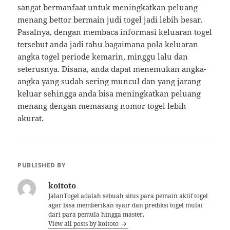
sangat bermanfaat untuk meningkatkan peluang
menang bettor bermain judi togel jadi lebih besar.
Pasalnya, dengan membaca informasi keluaran togel
tersebut anda jadi tahu bagaimana pola keluaran
angka togel periode kemarin, minggu lalu dan
seterusnya. Disana, anda dapat menemukan angka-
angka yang sudah sering muncul dan yang jarang
keluar sehingga anda bisa meningkatkan peluang
menang dengan memasang nomor togel lebih
akurat.
PUBLISHED BY
koitoto
JalanTogel adalah sebuah situs para pemain aktif togel
agar bisa memberikan syair dan prediksi togel mulai
dari para pemula hingga master.
View all posts by koitoto