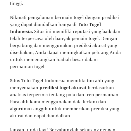
tinggi.
Nikmati pengalaman bermain togel dengan prediksi
yang dapat diandalkan hanya di
Toto Togel
Indonesia.
Situs ini memiliki reputasi yang baik dan
telah terpercaya oleh banyak pemain togel. Dengan
bergabung dan menggunakan prediksi akurat yang
disediakan, Anda dapat meningkatkan peluang Anda
untuk memenangkan hadiah besar dalam
permainan togel.
Situs Toto Togel Indonesia memiliki tim ahli yang
menyediakan
prediksi togel akurat
berdasarkan
analisis terperinci tentang pola dan tren permainan.
Para ahli kami menggunakan data terkini dan
algoritma canggih untuk memberikan prediksi yang
akurat dan dapat diandalkan.
Jangan tunda lagi! Bergabunglah sekarang dengan