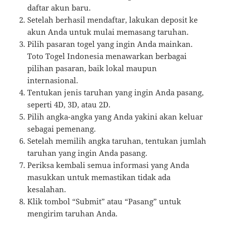
daftar akun baru.
Setelah berhasil mendaftar, lakukan deposit ke
akun Anda untuk mulai memasang taruhan.
Pilih pasaran togel yang ingin Anda mainkan.
Toto Togel Indonesia menawarkan berbagai
pilihan pasaran, baik lokal maupun
internasional.
Tentukan jenis taruhan yang ingin Anda pasang,
seperti 4D, 3D, atau 2D.
Pilih angka-angka yang Anda yakini akan keluar
sebagai pemenang.
Setelah memilih angka taruhan, tentukan jumlah
taruhan yang ingin Anda pasang.
Periksa kembali semua informasi yang Anda
masukkan untuk memastikan tidak ada
kesalahan.
Klik tombol “Submit” atau “Pasang” untuk
mengirim taruhan Anda.