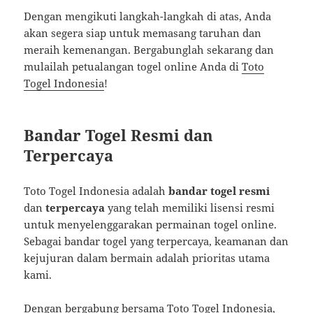
Dengan mengikuti langkah-langkah di atas, Anda
akan segera siap untuk memasang taruhan dan
meraih kemenangan. Bergabunglah sekarang dan
mulailah petualangan togel online Anda di
Toto
Togel Indonesia
!
Bandar Togel Resmi dan
Terpercaya
Toto Togel Indonesia adalah
bandar togel resmi
dan
terpercaya
yang telah memiliki lisensi resmi
untuk menyelenggarakan permainan togel online.
Sebagai bandar togel yang terpercaya, keamanan dan
kejujuran dalam bermain adalah prioritas utama
kami.
Dengan bergabung bersama Toto Togel Indonesia,