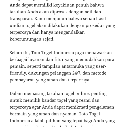
Anda dapat memiliki keyakinan penuh bahwa
taruhan Anda akan diproses dengan adil dan
transparan. Kami menjamin bahwa setiap hasil
undian togel akan dilakukan dengan prosedur yang
terpercaya dan hanya mengandalkan
keberuntungan sejati.
Selain itu, Toto Togel Indonesia juga menawarkan
berbagai layanan dan fitur yang memudahkan para
pemain, seperti tampilan antarmuka yang user-
friendly, dukungan pelanggan 24/7, dan metode
pembayaran yang aman dan terpercaya.
Dalam memasang taruhan togel online, penting
untuk memilih bandar togel yang resmi dan
terpercaya agar Anda dapat menikmati pengalaman
bermain yang aman dan nyaman. Toto Togel
Indonesia adalah pilihan yang tepat bagi Anda yang