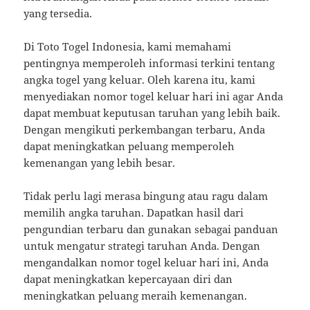
yang tersedia.
Di Toto Togel Indonesia, kami memahami
pentingnya memperoleh informasi terkini tentang
angka togel yang keluar. Oleh karena itu, kami
menyediakan nomor togel keluar hari ini agar Anda
dapat membuat keputusan taruhan yang lebih baik.
Dengan mengikuti perkembangan terbaru, Anda
dapat meningkatkan peluang memperoleh
kemenangan yang lebih besar.
Tidak perlu lagi merasa bingung atau ragu dalam
memilih angka taruhan. Dapatkan hasil dari
pengundian terbaru dan gunakan sebagai panduan
untuk mengatur strategi taruhan Anda. Dengan
mengandalkan nomor togel keluar hari ini, Anda
dapat meningkatkan kepercayaan diri dan
meningkatkan peluang meraih kemenangan.