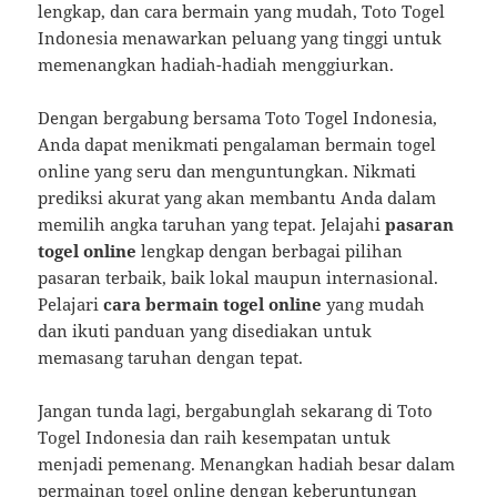
lengkap, dan cara bermain yang mudah, Toto Togel
Indonesia menawarkan peluang yang tinggi untuk
memenangkan hadiah-hadiah menggiurkan.
Dengan bergabung bersama Toto Togel Indonesia,
Anda dapat menikmati pengalaman bermain togel
online yang seru dan menguntungkan. Nikmati
prediksi akurat yang akan membantu Anda dalam
memilih angka taruhan yang tepat. Jelajahi
pasaran
togel online
lengkap dengan berbagai pilihan
pasaran terbaik, baik lokal maupun internasional.
Pelajari
cara bermain togel online
yang mudah
dan ikuti panduan yang disediakan untuk
memasang taruhan dengan tepat.
Jangan tunda lagi, bergabunglah sekarang di Toto
Togel Indonesia dan raih kesempatan untuk
menjadi pemenang. Menangkan hadiah besar dalam
permainan togel online dengan keberuntungan