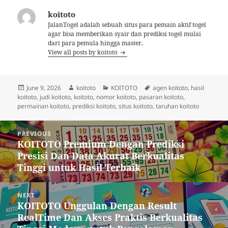
koitoto
JalanTogel adalah sebuah situs para pemain aktif togel
agar bisa memberikan syair dan prediksi togel mulai
dari para pemula hingga master.
View all posts by koitoto
Posted
Author
Categories
Tags
June 9, 2026
koitoto
KOITOTO
agen koitoto
,
hasil
on
koitoto
,
judi koitoto
,
koitoto
,
nomor koitoto
,
pasaran koitoto
,
permainan koitoto
,
prediksi koitoto
,
situs koitoto
,
taruhan koitoto
Post
PREVIOUS
navigation
KOITOTO Premium Dengan Prediksi
Previous
Presisi Dan Data Akurat Berkualitas
post:
Tinggi untuk Hasil Terbaik
NEXT
KOITOTO Unggulan Dengan Result
Next
RealTime Dan Akses Praktis Berkualitas
post: