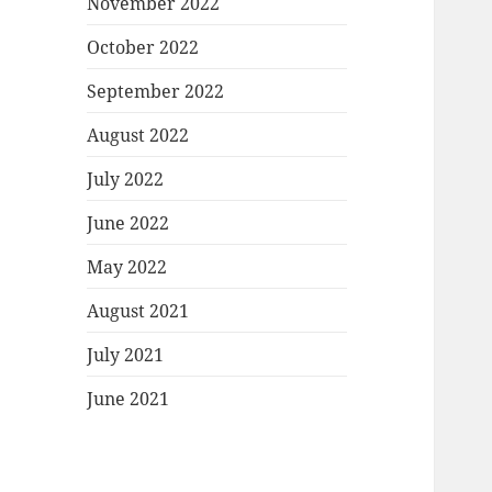
November 2022
October 2022
September 2022
August 2022
July 2022
June 2022
May 2022
August 2021
July 2021
June 2021