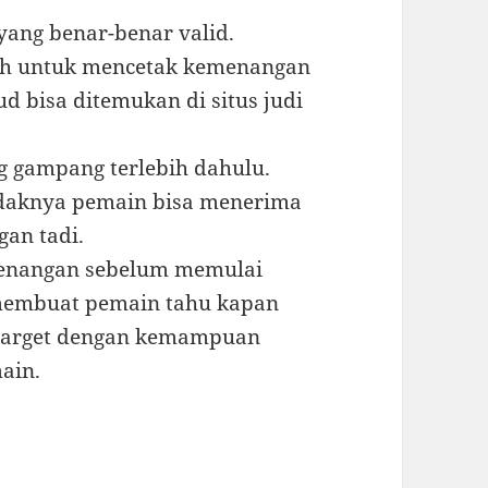
yang benar-benar valid.
ah untuk mencetak kemenangan
 bisa ditemukan di situs judi
ng gampang terlebih dahulu.
tidaknya pemain bisa menerima
an tadi.
menangan sebelum memulai
 membuat pemain tahu kapan
n target dengan kemampuan
ain.