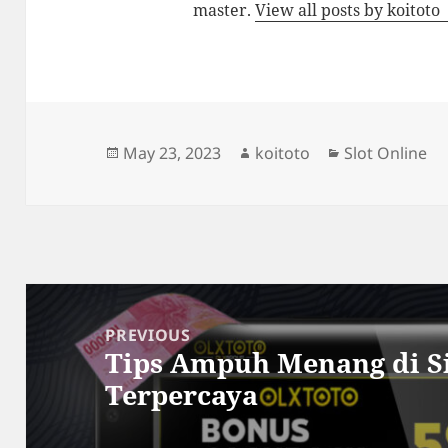
master.
View all posts by koitoto
Posted
Author
Categories
May 23, 2023
koitoto
Slot Online
on
Post
navigation
PREVIOUS
Tips Ampuh Menang di Si
Previous
Terpercaya
post: