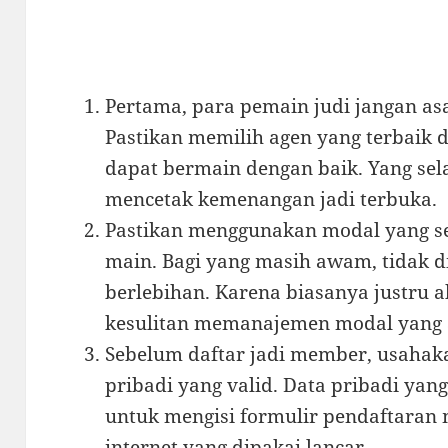
Pertama, para pemain judi jangan asa
Pastikan memilih agen yang terbaik 
dapat bermain dengan baik. Yang se
mencetak kemenangan jadi terbuka.
Pastikan menggunakan modal yang 
main. Bagi yang masih awam, tidak 
berlebihan. Karena biasanya justru
kesulitan memanajemen modal yang 
Sebelum daftar jadi member, usahak
pribadi yang valid. Data pribadi ya
untuk mengisi formulir pendaftaran 
internet yang dipakai lancar.