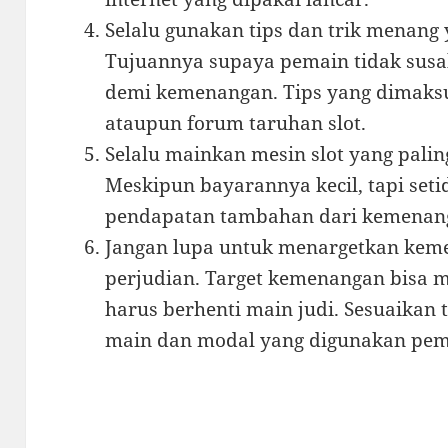
Selalu gunakan tips dan trik menang 
Tujuannya supaya pemain tidak sus
demi kemenangan. Tips yang dimaksud
ataupun forum taruhan slot.
Selalu mainkan mesin slot yang pali
Meskipun bayarannya kecil, tapi se
pendapatan tambahan dari kemenang
Jangan lupa untuk menargetkan ke
perjudian. Target kemenangan bisa
harus berhenti main judi. Sesuaika
main dan modal yang digunakan pem