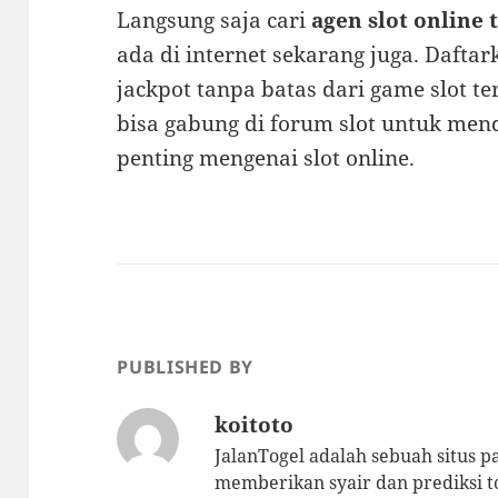
Langsung saja cari
agen slot online 
ada di internet sekarang juga. Dafta
jackpot tanpa batas dari game slot t
bisa gabung di forum slot untuk me
penting mengenai slot online.
PUBLISHED BY
koitoto
JalanTogel adalah sebuah situs pa
memberikan syair dan prediksi t