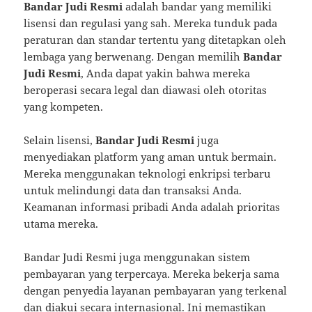
Bandar Judi Resmi
adalah bandar yang memiliki
lisensi dan regulasi yang sah. Mereka tunduk pada
peraturan dan standar tertentu yang ditetapkan oleh
lembaga yang berwenang. Dengan memilih
Bandar
Judi Resmi
, Anda dapat yakin bahwa mereka
beroperasi secara legal dan diawasi oleh otoritas
yang kompeten.
Selain lisensi,
Bandar Judi Resmi
juga
menyediakan platform yang aman untuk bermain.
Mereka menggunakan teknologi enkripsi terbaru
untuk melindungi data dan transaksi Anda.
Keamanan informasi pribadi Anda adalah prioritas
utama mereka.
Bandar Judi Resmi juga menggunakan sistem
pembayaran yang terpercaya. Mereka bekerja sama
dengan penyedia layanan pembayaran yang terkenal
dan diakui secara internasional. Ini memastikan