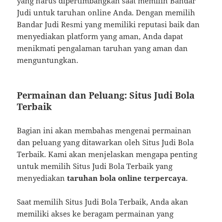
yang harus dipertimbangkan saat memilih Bandar
Judi untuk taruhan online Anda. Dengan memilih
Bandar Judi Resmi yang memiliki reputasi baik dan
menyediakan platform yang aman, Anda dapat
menikmati pengalaman taruhan yang aman dan
menguntungkan.
Permainan dan Peluang: Situs Judi Bola
Terbaik
Bagian ini akan membahas mengenai permainan
dan peluang yang ditawarkan oleh Situs Judi Bola
Terbaik. Kami akan menjelaskan mengapa penting
untuk memilih Situs Judi Bola Terbaik yang
menyediakan
taruhan bola online terpercaya
.
Saat memilih Situs Judi Bola Terbaik, Anda akan
memiliki akses ke beragam permainan yang