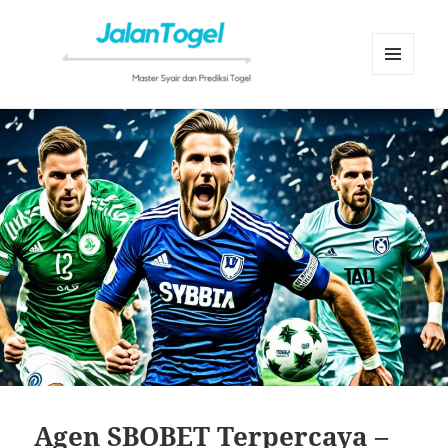
MENU
AND
JalanTogel
WIDGETS
Agen SBOBET Terpercaya –