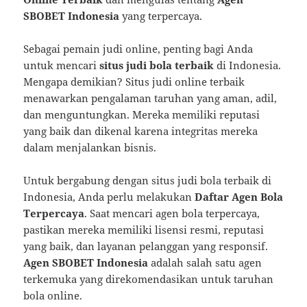
SBOBET Indonesia
yang terpercaya.
Sebagai pemain judi online, penting bagi Anda
untuk mencari
situs judi bola terbaik
di Indonesia.
Mengapa demikian? Situs judi online terbaik
menawarkan pengalaman taruhan yang aman, adil,
dan menguntungkan. Mereka memiliki reputasi
yang baik dan dikenal karena integritas mereka
dalam menjalankan bisnis.
Untuk bergabung dengan situs judi bola terbaik di
Indonesia, Anda perlu melakukan
Daftar Agen Bola
Terpercaya
. Saat mencari agen bola terpercaya,
pastikan mereka memiliki lisensi resmi, reputasi
yang baik, dan layanan pelanggan yang responsif.
Agen SBOBET Indonesia
adalah salah satu agen
terkemuka yang direkomendasikan untuk taruhan
bola online.