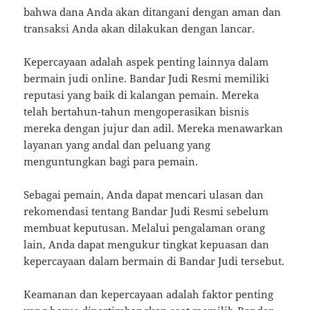
bahwa dana Anda akan ditangani dengan aman dan
transaksi Anda akan dilakukan dengan lancar.
Kepercayaan adalah aspek penting lainnya dalam
bermain judi online. Bandar Judi Resmi memiliki
reputasi yang baik di kalangan pemain. Mereka
telah bertahun-tahun mengoperasikan bisnis
mereka dengan jujur dan adil. Mereka menawarkan
layanan yang andal dan peluang yang
menguntungkan bagi para pemain.
Sebagai pemain, Anda dapat mencari ulasan dan
rekomendasi tentang Bandar Judi Resmi sebelum
membuat keputusan. Melalui pengalaman orang
lain, Anda dapat mengukur tingkat kepuasan dan
kepercayaan dalam bermain di Bandar Judi tersebut.
Keamanan dan kepercayaan adalah faktor penting