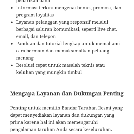
penarikan dana
Informasi terkini mengenai bonus, promosi, dan
program loyalitas
Layanan pelanggan yang responsif melalui
berbagai saluran komunikasi, seperti live chat,
email, dan telepon
Panduan dan tutorial lengkap untuk memahami
cara bermain dan memaksimalkan peluang
menang
Resolusi cepat untuk masalah teknis atau
keluhan yang mungkin timbul
Mengapa Layanan dan Dukungan Penting
Penting untuk memilih Bandar Taruhan Resmi yang
dapat menyediakan layanan dan dukungan yang
prima karena hal ini akan memengaruhi
pengalaman taruhan Anda secara keseluruhan.