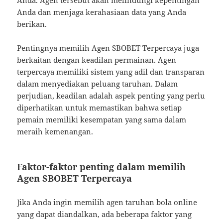
Anda dan menjaga kerahasiaan data yang Anda
berikan.
Pentingnya memilih Agen SBOBET Terpercaya juga
berkaitan dengan keadilan permainan. Agen
terpercaya memiliki sistem yang adil dan transparan
dalam menyediakan peluang taruhan. Dalam
perjudian, keadilan adalah aspek penting yang perlu
diperhatikan untuk memastikan bahwa setiap
pemain memiliki kesempatan yang sama dalam
meraih kemenangan.
Faktor-faktor penting dalam memilih
Agen SBOBET Terpercaya
Jika Anda ingin memilih agen taruhan bola online
yang dapat diandalkan, ada beberapa faktor yang