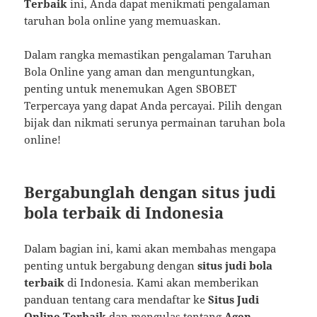
Terbaik
ini, Anda dapat menikmati pengalaman
taruhan bola online yang memuaskan.
Dalam rangka memastikan pengalaman Taruhan
Bola Online yang aman dan menguntungkan,
penting untuk menemukan Agen SBOBET
Terpercaya yang dapat Anda percayai. Pilih dengan
bijak dan nikmati serunya permainan taruhan bola
online!
Bergabunglah dengan situs judi
bola terbaik di Indonesia
Dalam bagian ini, kami akan membahas mengapa
penting untuk bergabung dengan
situs judi bola
terbaik
di Indonesia. Kami akan memberikan
panduan tentang cara mendaftar ke
Situs Judi
Online Terbaik
dan mengulas tentang
Agen