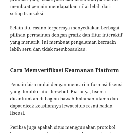
membuat pemain mendapatkan nilai lebih dari
setiap transaksi.
Selain itu, casino terpercaya menyediakan berbagai
pilihan permainan dengan grafik dan fitur interaktif
yang menarik. Ini membuat pengalaman bermain
lebih seru dan tidak membosankan.
Cara Memverifikasi Keamanan Platform
Pemain bisa mulai dengan mencari informasi lisensi
yang dimiliki situs tersebut. Biasanya, lisensi
dicantumkan di bagian bawah halaman utama dan
dapat dicek keasliannya lewat situs resmi badan
lisensi.
Periksa juga apakah situs menggunakan protokol