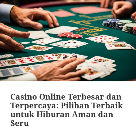
Casino Online Terbesar dan
Terpercaya: Pilihan Terbaik
untuk Hiburan Aman dan
Seru