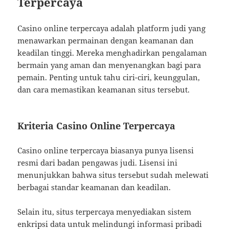
Terpercaya
Casino online terpercaya adalah platform judi yang
menawarkan permainan dengan keamanan dan
keadilan tinggi. Mereka menghadirkan pengalaman
bermain yang aman dan menyenangkan bagi para
pemain. Penting untuk tahu ciri-ciri, keunggulan,
dan cara memastikan keamanan situs tersebut.
Kriteria Casino Online Terpercaya
Casino online terpercaya biasanya punya lisensi
resmi dari badan pengawas judi. Lisensi ini
menunjukkan bahwa situs tersebut sudah melewati
berbagai standar keamanan dan keadilan.
Selain itu, situs terpercaya menyediakan sistem
enkripsi data untuk melindungi informasi pribadi