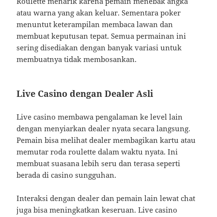
Roulette menarik karena pemain menebak angka
atau warna yang akan keluar. Sementara poker
menuntut keterampilan membaca lawan dan
membuat keputusan tepat. Semua permainan ini
sering disediakan dengan banyak variasi untuk
membuatnya tidak membosankan.
Live Casino dengan Dealer Asli
Live casino membawa pengalaman ke level lain
dengan menyiarkan dealer nyata secara langsung.
Pemain bisa melihat dealer membagikan kartu atau
memutar roda roulette dalam waktu nyata. Ini
membuat suasana lebih seru dan terasa seperti
berada di casino sungguhan.
Interaksi dengan dealer dan pemain lain lewat chat
juga bisa meningkatkan keseruan. Live casino