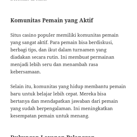
Komunitas Pemain yang Aktif
Situs casino populer memiliki komunitas pemain
yang sangat aktif. Para pemain bisa berdiskusi,
berbagi tips, dan ikut dalam turnamen yang
diadakan secara rutin. Ini membuat permainan
menjadi lebih seru dan menambah rasa
kebersamaan.
Selain itu, komunitas yang hidup membantu pemain
baru untuk belajar lebih cepat. Mereka bisa
bertanya dan mendapatkan jawaban dari pemain
yang sudah berpengalaman. Ini meningkatkan
kesempatan pemain untuk menang.