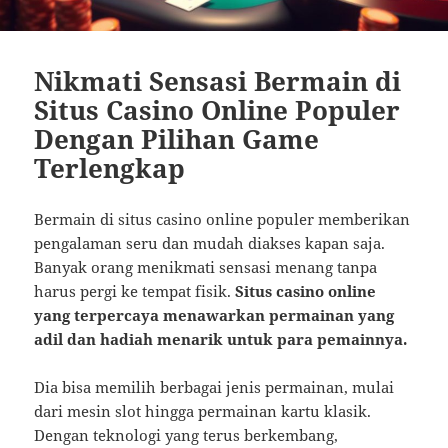
Nikmati Sensasi Bermain di
Situs Casino Online Populer
Dengan Pilihan Game
Terlengkap
Bermain di situs casino online populer memberikan
pengalaman seru dan mudah diakses kapan saja.
Banyak orang menikmati sensasi menang tanpa
harus pergi ke tempat fisik.
Situs casino online
yang terpercaya menawarkan permainan yang
adil dan hadiah menarik untuk para pemainnya.
Dia bisa memilih berbagai jenis permainan, mulai
dari mesin slot hingga permainan kartu klasik.
Dengan teknologi yang terus berkembang,