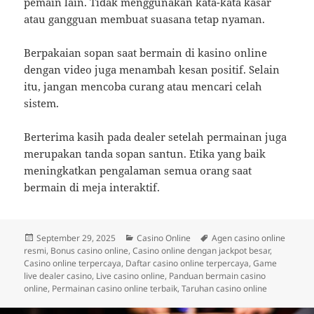
pemain lain. Tidak menggunakan kata-kata kasar
atau gangguan membuat suasana tetap nyaman.
Berpakaian sopan saat bermain di kasino online
dengan video juga menambah kesan positif. Selain
itu, jangan mencoba curang atau mencari celah
sistem.
Berterima kasih pada dealer setelah permainan juga
merupakan tanda sopan santun. Etika yang baik
meningkatkan pengalaman semua orang saat
bermain di meja interaktif.
Posted
Categories
Tags
September 29, 2025
Casino Online
Agen casino online
on
resmi
,
Bonus casino online
,
Casino online dengan jackpot besar
,
Casino online terpercaya
,
Daftar casino online terpercaya
,
Game
live dealer casino
,
Live casino online
,
Panduan bermain casino
online
,
Permainan casino online terbaik
,
Taruhan casino online