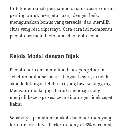
Untuk menikmati permainan di situs casino online,
penting untuk mengatur uang dengan baik,
menggunakan bonus yang tersedia, dan memilih
situs yang bisa dipercaya. Cara-cara ini membantu
pemain bermain lebih lama dan lebih aman.
Kelola Modal dengan Bijak
Pemain harus menentukan batas pengeluaran
sebelum mulai bermain. Dengan begitu, ia tidak
akan kehilangan lebih dari yang bisa ia tanggung.
Mengatur modal juga berarti membagi uang
menjadi beberapa sesi permainan agar tidak cepat
habis.
Sebaiknya, pemain memakai sistem taruhan yang
terukur. Misalnya, bertaruh hanya 1-5% dari total