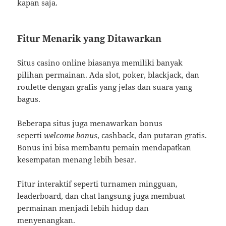
kapan saja.
Fitur Menarik yang Ditawarkan
Situs casino online biasanya memiliki banyak
pilihan permainan. Ada slot, poker, blackjack, dan
roulette dengan grafis yang jelas dan suara yang
bagus.
Beberapa situs juga menawarkan bonus
seperti
welcome bonus
, cashback, dan putaran gratis.
Bonus ini bisa membantu pemain mendapatkan
kesempatan menang lebih besar.
Fitur interaktif seperti turnamen mingguan,
leaderboard, dan chat langsung juga membuat
permainan menjadi lebih hidup dan
menyenangkan.