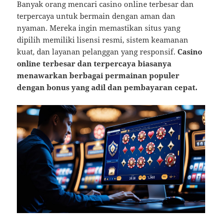
Banyak orang mencari casino online terbesar dan
terpercaya untuk bermain dengan aman dan
nyaman. Mereka ingin memastikan situs yang
dipilih memiliki lisensi resmi, sistem keamanan
kuat, dan layanan pelanggan yang responsif.
Casino
online terbesar dan terpercaya biasanya
menawarkan berbagai permainan populer
dengan bonus yang adil dan pembayaran cepat.