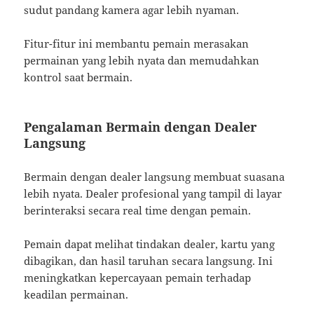
sudut pandang kamera agar lebih nyaman.
Fitur-fitur ini membantu pemain merasakan
permainan yang lebih nyata dan memudahkan
kontrol saat bermain.
Pengalaman Bermain dengan Dealer
Langsung
Bermain dengan dealer langsung membuat suasana
lebih nyata. Dealer profesional yang tampil di layar
berinteraksi secara real time dengan pemain.
Pemain dapat melihat tindakan dealer, kartu yang
dibagikan, dan hasil taruhan secara langsung. Ini
meningkatkan kepercayaan pemain terhadap
keadilan permainan.