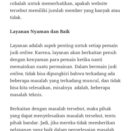
cobalah untuk memerhatikan, apakah website
tersebut memiliki jumlah member yang banyak atau
tidak.
Layanan Nyaman dan Baik
Layanan adalah aspek penting untuk setiap pemain
judi
online
. Karena, layanan akan berkaitan penuh
dengan kenyaman para pemain ketika nanti
memainkan suatu permainan. Dalam bermain judi
online,
tidak bisa dipungkiri bahwa terkadang ada
beberapa masalah yang terkadang muncul, dan tidak
bisa kita selesaikan, misalnya adalah, beberapa
masalah teknis.
Berkaitan dengan masalah tersebut, maka pihak
yang dapat menyelesaikan masalah tersebut, tentu
pihak bandar. Jadi, jika mereka tidak memberikan
pelayanan yang baik dalam penyelesaian masalah