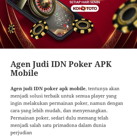
Agen Judi IDN Poker APK
Mobile
Agen judi IDN poker apk mobile
, tentunya akan
menjadi solusi terbaik untuk semua player yang
ingin melakukan permainan poker, namun dengan
cara yang lebih mudah, dan menyenangkan.
Permainan poker, sedari dulu memang telah
menjadi salah satu primadona dalam dunia
perjudian