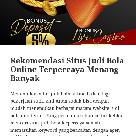
Rekomendasi Situs Judi Bola
Online Terpercaya Menang
Banyak
Menemukan situs judi bola online bukan lagi
pekerjaan sulit, kini Anda sudah bisa dengan
mudah menemukan berbagai macam website judi
bola di internet. Yang perlu dilakukan bettor ketika
mencari situs judi bola terpercaya adalah
memasukan keyword yang berkaitan dengan agen