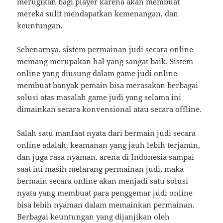
merugikan bagi player karena akan membuat
mereka sulit mendapatkan kemenangan, dan
keuntungan.
Sebenarnya, sistem permainan judi secara online
memang merupakan hal yang sangat baik. Sistem
online yang diusung dalam game judi online
membuat banyak pemain bisa merasakan berbagai
solusi atas masalah game judi yang selama ini
dimainkan secara konvensional atau secara offline.
Salah satu manfaat nyata dari bermain judi secara
online adalah, keamanan yang jauh lebih terjamin,
dan juga rasa nyaman. arena di Indonesia sampai
saat ini masih melarang permainan judi, maka
bermain secara online akan menjadi satu solusi
nyata yang membuat para penggemar judi online
bisa lebih nyaman dalam memainkan permainan.
Berbagai keuntungan yang dijanjikan oleh