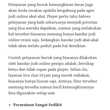
Pelayanan yang buruk kemungkinan besar juga
akan Anda rasakan apabila bergabung pada agen
judi online abal-abal. Player perlu tahu bahwa
pelayanan yang baik seharusnya menjadi prioritas
yang bisa mereka dapatkan, namun yang melakukan
hal tersebut biasanya memang hanya bandar judi
online resmi saja. Sedangkan bandar judi abal-abal
tidak akan terlalu peduli pada hal demikian.
Contoh pelayanan buruk yang biasanya dilakukan
oleh bandar judi online penipu adalah, bersikap
ketus dan tidak sopan pada player. Selian itu,
layanan live chat 24 jam yang merek sediakan,
biasanya hanya hiasan saja. Artinya, fitur tersebut
memang tersedia namun kecil kemungkinannya
bisa digunakan setiap saat.
Permainan Sangat Sedikit